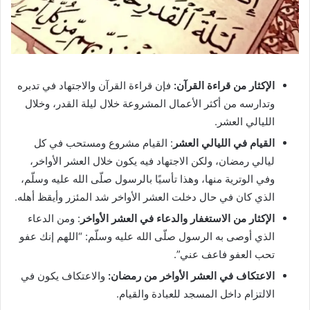
الإكثار من قراءة القرآن:
فإن قراءة القرآن والاجتهاد في تدبره
وتدارسه من أكثر الأعمال المشروعة خلال ليلة القدر، وخلال
الليالي العشر.
القيام في الليالي العشر
: القيام مشروع ومستحب في كل
ليالي رمضان، ولكن الاجتهاد فيه يكون خلال العشر الأواخر،
وفي الوترية منها، وهذا تأسيًا بالرسول صلّى الله عليه وسلّم،
الذي كان في حال دخلت العشر الأواخر شد المئزر وأيقظ أهله.
الإكثار من الاستغفار والدعاء في العشر الأواخر
: ومن الدعاء
الذي أوصى به الرسول صلّى الله عليه وسلّم: “اللهم إنك عفو
تحب العفو فاعف عني”.
الاعتكاف في العشر الأواخر من رمضان:
والاعتكاف يكون في
الالتزام داخل المسجد للعبادة والقيام.