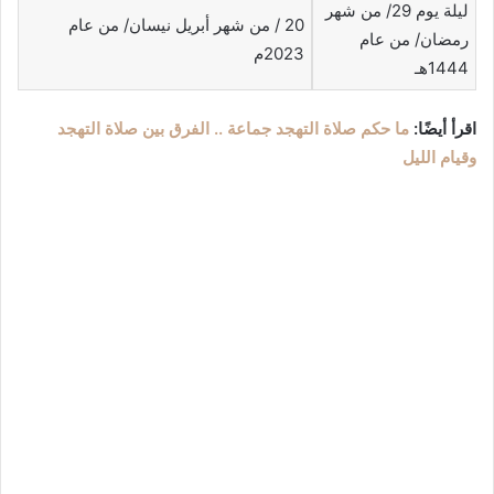
ليلة يوم 29/ من شهر
20 / من شهر أبريل نيسان/ من عام
رمضان/ من عام
2023م
1444هـ
اقرأ أيضًا:
ما حكم صلاة التهجد جماعة .. الفرق بين صلاة التهجد
وقيام الليل