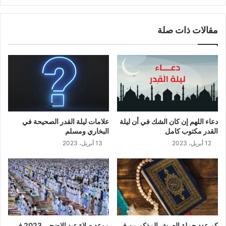
مقالات ذات صلة
دعاء اللهم إن كان الشك في أن ليلة
علامات ليلة القدر الصحيحة في
القدر مكتوب كامل
البخاري ومسلم
12 أبريل، 2023
13 أبريل، 2023
كم عدد حملة العرش المذكورين في
موعد صلاة عيد الاضحى 2023 في