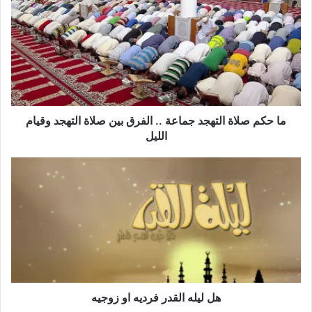
ما حكم صلاة التهجد جماعة .. الفرق بين صلاة التهجد وقيام
الليل
هل ليله القدر فرديه او زوجيه