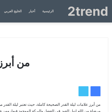
2trend
الرئيسية
أخبار
الخليج العربي
من أبرز
فيسبوك
تويتر
من أبرز علامات ليلة القدر الصحيحة كاملة، حيث تعتبر ليلة القدر
مرضاة من الله لنيل الفوز في الفضل والبركة الموجود فيها، ومن خ