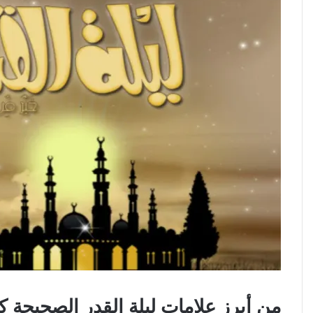
من أبرز علامات ليلة القدر الصحيحة ك