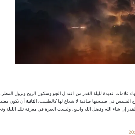
فقهاء علامات عديدة لليلة القدر من اعتدال الجو وسكون الريح ونزول المطر و
 الشمس في صبيحتها صافية لا شعاع لها كالطست
، الثانية
أن تكون معتدل
قدر إن شاء الله وفضل الله واسع، وليست العبرة في معرفة تلك الليلة وتحد