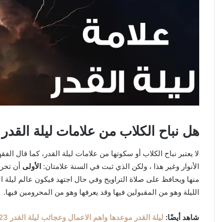
هل نباح الكلاب من علامات ليلة القدر
لا يعتبر نباح الكلاب أو سكوتها من علامات ليلة القدر، كما قال ال
الأنوار وغير هذا ، ولكن الذي ثبت في السنة علامتان:
الأولى
أن تخرج
منها ويحافظ على صلاة التراويح وفي حال اجتهد فيكون عالم ليلة ال
الليلة وهو من المقبولين فيها وقد يعرفها وهو من المحرومين فيها.
شاهد أيضًا:
ليلة القدر موعدها واهم الاعمال وعجائب ليلة القدر 2023