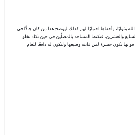
لله وثوابًا، وأخفاها اختبارًا لهم كذلك ليوضح هذا من كان جادًّا في
السابع والعشرين، فتكتظ المساجد بالمصلِّين في حين تكاد تخلو
فواتها تكون حسرة لمن فاتته وضيعها ولتكون له دافعًا للعام