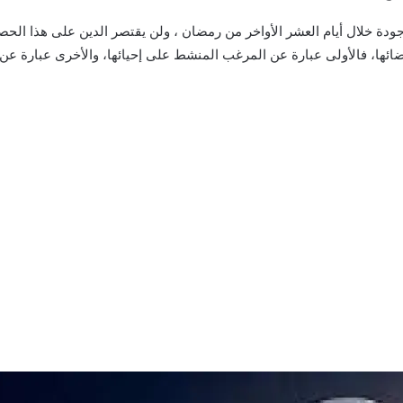
وجودة خلال أيام العشر الأواخر من رمضان ، ولن يقتصر الدين على هذا الحصر،
 انقضائها، فالأولى عبارة عن المرغب المنشط على إحيائها، والأخرى عبارة 