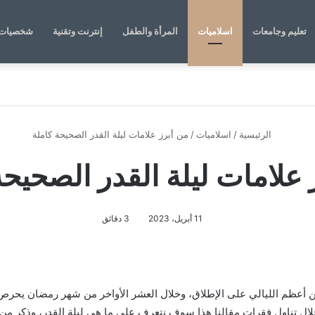
تعليم وجامعات
اسلاميات
المرأة والطفل
إنترنت وتقنية
شخصيات 
الرئيسية
/
اسلاميات
/
من أبرز علامات ليلة القدر الصحيحة كاملة
 علامات ليلة القدر الصحيحة
11 أبريل، 2023
3 دقائق
 من أعظم الليالي على الإطلاق، وخلال العشر الأواخر من شهر رمضان يحرص
لال تناول فقرات مقالنا هذا سوف نتعرف على ما هي ليلة القدر، وذكر من أ