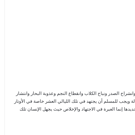
انشراح الصدر ونباح الكلاب وانقطاع النجم وعذوبة البحار وانتشار
ة ويجب للمسلم أن يجتهد في تلك الليالي العشر خاصة في الأوتار
يدها إنما العبرة في الاجتهاد والإخلاص حيث يجهل الإنسان تلك