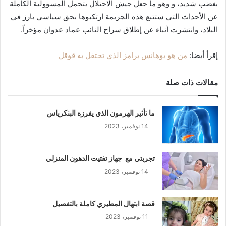
بغضب شديد، و وهو ما جعل جيش الاحتلال يتحمل المسؤولية الكاملة
عن الأحداث التي ستتبع هذه الجريمة ارتكبوها بحق سياسي بارز في
البلاد، وانتشرت أنباء عن إطلاق سراح النائب عماد عدوان مؤخراً.
إقرأ أيضا:
من هو يوهانس برامز الذي تحتفل به قوقل
مقالات ذات صلة
ما تأثير الهرمون الذي يفرزه البنكرياس
14 نوفمبر، 2023
تجربتي مع جهاز تفتيت الدهون المنزلي
14 نوفمبر، 2023
قصة ابتهال المطيري كاملة بالتفصيل
11 نوفمبر، 2023