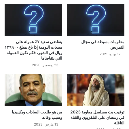
معلومات بسيطة في مجال
يتقاضى سعيد ٧٪ عمولة على
التمريض
مبيعات اليومية إذا باع بمبلغ ١٢٩٩٠٠
ريال في الشهر، فكم تكون العمولة
17 يونيو، 2021
التي يتقاضاها
23 ديسمبر، 2020
توقيت بث مسلسل معاوية 2023
من هو طلعت السادات ويكيبيديا
في رمضان على التلفزيون والقناة
وسبب وفاته
الناقلة
13 مارس، 2023