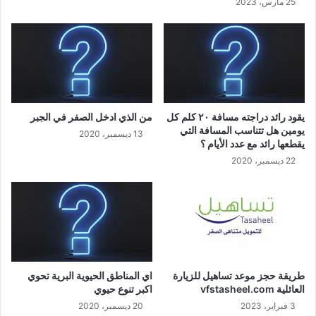
25 مارس، 2023
يقود رائد دراجته مسافة ٢٠ كلم كل
من الذي ادخل الصفر في الجبر
يومين هل تتناسب المسافة التي
13 ديسمبر، 2020
يقطعها رائد مع عدد الأيام ؟
22 ديسمبر، 2020
طريقة حجز موعد تساهيل للزيارة
اي المناطق الحيوية البرية تحوي
العائلية vfstasheel.com
اكبر تنوع حيوي
3 فبراير، 2023
20 ديسمبر، 2020