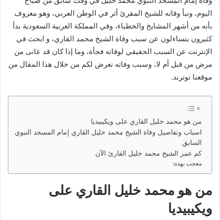
وفاة إمام المسجد النبوي محمد خليل في وقت سابق من صباح
اليوم، ونبأ وفاته للشيخ المقرئ أثر في الوطن العربي، وهو معروف
بأنه من أشهر المشايخ والخطباء، وفي المملكة العربية السعودية بدأ
كثيرون يتساءلون عن سبب وفاة الشيخ محمد القاري، و ابحث في
الإنترنت عن السبب الحقيقي لوفاته فجأة، وما إذا كان قد عانى من
مرض من قبل أم لا، وسبب وفاته نعرض لكم من خلال هذا المقال من
موقعنا توترند.
من هو محمد خليل القاري على ويكيبيديا
اسباب وتفاصيل وفاة الشيخ محمد خليل القاري إمام المسجد النبوي
السابق
كم عمر الشيخ محمد خليل القارئ الآن
معجب بهذه:
من هو محمد خليل القاري على
ويكيبيديا