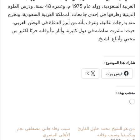
العربية السعودية، وولد عام 1975 م، وعمره 48 سنة، ودرس العلوم
الدينية وطرقها في إحدى جامعات المملكة العربية السعودية، وتخرج
منه بدرجات عالية، وعرف بأنه من أبرز الدعاة في الوطن العربي،
حيث انتشرت سلطته في دول كثيرة، وأثار نبأ وفاته حزنًا لكثير من
محبي وأتباع الشيخ.
شارك هذا الموضوع:
فيس بوك
X
معجب بهذه:
جاري
التحميل…
من هو الشيخ محمد خليل القارئ
سبب وفاة هاني مصطفى نجم
ويكيبيديا وسبب وفاته
الأهلي المصري