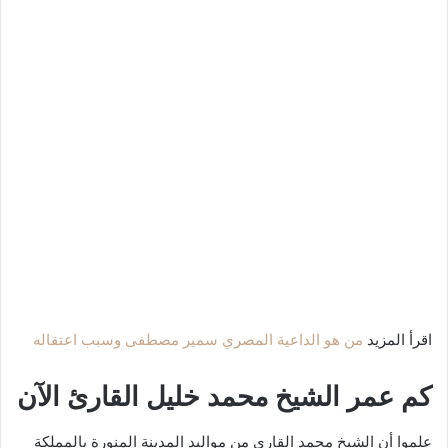
اقرأ المزيد
من هو الداعية المصري سمير مصطفى وسبب اعتقاله
كم عمر الشيخ محمد خليل القارئ الآن
علموا أن الشيخ محمد القاري من مواليد المدينة المنورة بالمملكة