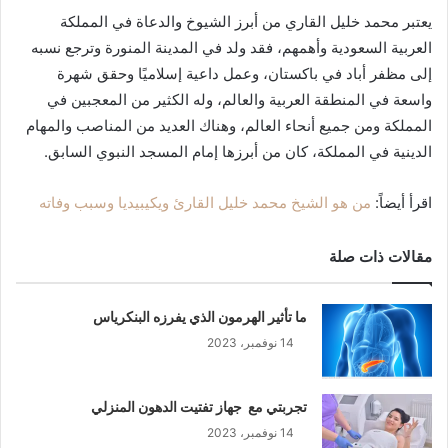
يعتبر محمد خليل القاري من أبرز الشيوخ والدعاة في المملكة
العربية السعودية وأهمهم، فقد ولد في المدينة المنورة وترجع نسبه
إلى مظفر أباد في باكستان، وعمل داعية إسلاميًا وحقق شهرة
واسعة في المنطقة العربية والعالم، وله الكثير من المعجبين في
المملكة ومن جميع أنحاء العالم، وهناك العديد من المناصب والمهام
الدينية في المملكة، كان من أبرزها إمام المسجد النبوي السابق.
اقرأ أيضاً:
من هو الشيخ محمد خليل القارئ ويكيبيديا وسبب وفاته
مقالات ذات صلة
ما تأثير الهرمون الذي يفرزه البنكرياس
14 نوفمبر، 2023
تجربتي مع جهاز تفتيت الدهون المنزلي
14 نوفمبر، 2023