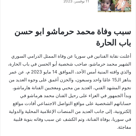
11 نوفمبر، 2023
سبب وفاة محمد حرماشو ابو حسن
باب الحارة
أعلنت نقابة الفنانين في سوريا عن وفاة الممثل الدرامي السوري
الشهير محمد حرماشو، صاحب شخصية أبو الحسن في باب الحارة،
والذي وافته المنية أمس الأحد، الموافق 14 مايو 2023 م، عن عمر
يناهز الـ15 عامًا واحد وسبعون، والحزن أغمق على وجوه العديد من
نجوم المشهد الفني، العديد من محبي ومعجبين الفنانة هارماشو،
وبدأ الجمهور في العزاء على رحيل الفنان محمد هرماشو في
حساباتهم الشخصية على مواقع التواصل الاجتماعي أفادت مواقع
إلكترونية، إلى جانب العديد من المنصات الإعلامية المحلية والدولية
في سوريا، بوفاة الفنانة، وتم الكشف عن سبب وفاته بنوبة قلبية
مفاجئة.