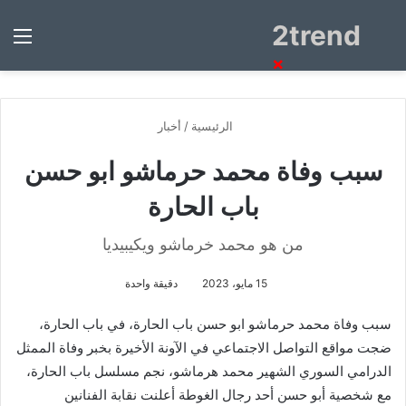
2trend
بحث
الق
عن
×
الرئيسية
/
أخبار
سبب وفاة محمد حرماشو ابو حسن
باب الحارة
من هو محمد خرماشو ويكيبيديا
15 مايو، 2023
دقيقة واحدة
سبب وفاة محمد حرماشو ابو حسن باب الحارة، في باب الحارة،
ضجت مواقع التواصل الاجتماعي في الآونة الأخيرة بخبر وفاة الممثل
الدرامي السوري الشهير محمد هرماشو، نجم مسلسل باب الحارة،
مع شخصية أبو حسن أحد رجال الغوطة أعلنت نقابة الفنانين