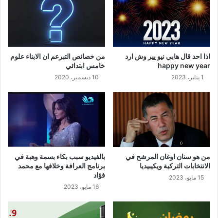
اذا احد قال هابي نيو يير وش ارد
من خصائص التبرعم ان الابناء علوم
happy new year
خامس ابتدائي
1 يناير، 2023
10 ديسمبر، 2020
من هو سنان اوغان المرشح في
بالفيديو سبب بكاء بسمة وهبة في
الانتخابات التركية ويكيبيديا
برنامج العرافة وخلافها مع محمد
فؤاد
15 مايو، 2023
16 مايو، 2023