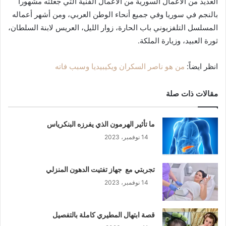
العديد من الأعمال السورية من الأعمال الفنية التي جعلته مشهوراً
بالنجم في سوريا وفي جميع أنحاء الوطن العربي، ومن أشهر أعماله
المسلسل التلفزيوني باب الحارة، زوار الليل، العريس لابنة السلطان،
ثورة العبيد، وزيارة الملكة.
انظر ايضاً:
من هو ناصر السكران ويكيبيديا وسبب فاته
مقالات ذات صلة
ما تأثير الهرمون الذي يفرزه البنكرياس
14 نوفمبر، 2023
تجربتي مع جهاز تفتيت الدهون المنزلي
14 نوفمبر، 2023
قصة ابتهال المطيري كاملة بالتفصيل