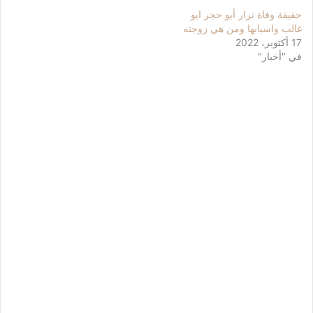
حقيقة وفاة نزار أبو حجر ابو
غالب واسبابها ومن هي زوجته
17 أكتوبر، 2022
في "أخبار"