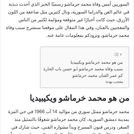
السوريين أمس وفاة محمد حرماشو رسميًا الخبر الذي أحدث ذبذبة
في عالم الفن والدراما السورية، ونال كثيرين مثل صاعقة من اللون
الأزرق، حيث كانت أخبارًا غير متوقعة ومؤلمة لكثير من الناس
والمعجبين بالفنان، وفي هذا المقال على موقعنا سنشرح سبب وفاة
محمد حرماشو، ونزودكم بمعلومات عامة عنه.
من هو محمد خرماشو ويكيبيديا
سبب وفاة محمد حرماشو ابو حسن باب الحارة
كم عمر الفنان محمد حرماشو
معجب بهذه:
من هو محمد خرماشو ويكيبيديا
محمد حرماشو ممثل سوري من مواليد 14 آب 1966 في حي المزة
بمدينة دمشق السورية، كان محمد حرماشو شغوفًا بالتمثيل منذ
الصغر، ودرس فنون المسرح وبدأ مشواره الفني، حيث شارك في