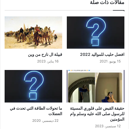
مقالات ذات صلة
افضل حليب للمواليد 2022
قبيلة ال نازح من وين
15 يونيو، 2021
16 يناير، 2023
حقيقة القبض على قلوري المسيئة
ما تحولات الطاقة التي تحدث في
للرسول صلى الله عليه وسلم وام
العضلات
المؤمنين
22 ديسمبر، 2020
12 سبتمبر، 2023