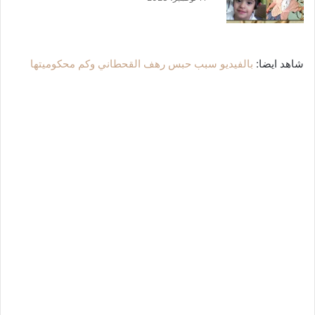
شاهد ايضا:
بالفيديو سبب حبس رهف القحطاني وكم محكوميتها