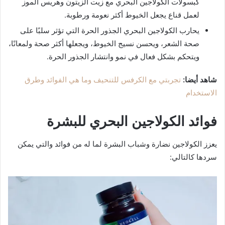
كبسولات الكولاجين البحري مع زيت الزيتون وهريس الموز
لعمل قناع يجعل الخيوط أكثر نعومة ورطوبة.
يحارب الكولاجين البحري الجذور الحرة التي تؤثر سلبًا على
صحة الشعر، ويحسن نسيج الخيوط، ويجعلها أكثر صحة ولمعانًا،
ويتحكم بشكل فعال في نمو وانتشار الجذور الحرة.
شاهد أيضا:
تجربتي مع الكرفس للتنحيف وما هي الفوائد وطرق
الاستخدام
فوائد الكولاجين البحري للبشرة
يعزز الكولاجين نضارة وشباب البشرة لما له من فوائد والتي يمكن
سردها كالتالي: