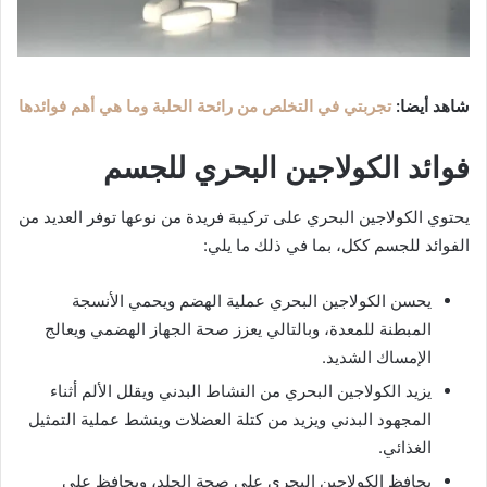
شاهد أيضا:
تجربتي في التخلص من رائحة الحلبة وما هي أهم فوائدها
فوائد الكولاجين البحري للجسم
يحتوي الكولاجين البحري على تركيبة فريدة من نوعها توفر العديد من
الفوائد للجسم ككل، بما في ذلك ما يلي:
يحسن الكولاجين البحري عملية الهضم ويحمي الأنسجة
المبطنة للمعدة، وبالتالي يعزز صحة الجهاز الهضمي ويعالج
الإمساك الشديد.
يزيد الكولاجين البحري من النشاط البدني ويقلل الألم أثناء
المجهود البدني ويزيد من كتلة العضلات وينشط عملية التمثيل
الغذائي.
يحافظ الكولاجين البحري على صحة الجلد، ويحافظ على