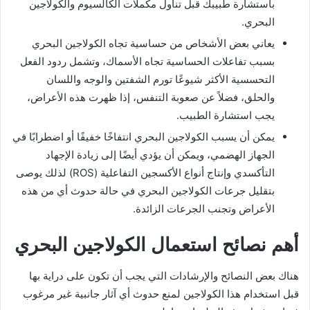
باستشارة طبيبك قبل تناول مكملات الكالسيوم والكولاجين
البحري.
يعاني بعض الأشخاص من حساسية تجاه الكولاجين البحري
بسبب تفاعلات الحساسية تجاه الأسماك، وتشمل ردود الفعل
التحسسية الأكثر شيوعًا تورم الشفتين والوجه واللسان
والحلق، فضلاً عن صعوبة التنفس، إذا ظهرت هذه الأعراض،
يجب استشارة الطبيب.
يمكن أن يسبب الكولاجين البحري انتفاخًا خفيفًا أو اضطرابًا في
الجهاز الهضمي، ويمكن أن يؤدي أيضًا إلى زيادة الإجهاد
التأكسدي وإنتاج أنواع الأكسجين التفاعلية (ROS) لذلك يوصى
بتقليل جرعات الكولاجين البحري في حالة حدوث أي من هذه
الأعراض وتجنب الجرعات الزائدة.
أهم نصائح استعمال الكولاجين البحري
هناك بعض النصائح والإرشادات التي يجب أن تكون على دراية بها
قبل استخدام هذا الكولاجين لمنع حدوث أي آثار جانبية غير مرغوب