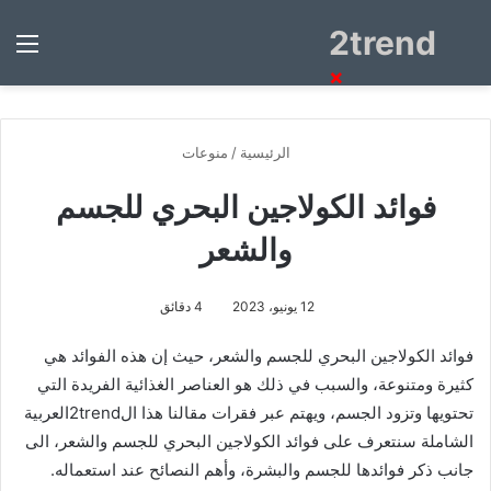
2trend
بحث
الق
عن
×
الرئيسية
/
منوعات
فوائد الكولاجين البحري للجسم
والشعر
12 يونيو، 2023
4 دقائق
فوائد الكولاجين البحري للجسم والشعر، حيث إن هذه الفوائد هي
كثيرة ومتنوعة، والسبب في ذلك هو العناصر الغذائية الفريدة التي
تحتويها وتزود الجسم، ويهتم عبر فقرات مقالنا هذا ال2trendالعربية
الشاملة سنتعرف على فوائد الكولاجين البحري للجسم والشعر، الى
جانب ذكر فوائدها للجسم والبشرة، وأهم النصائح عند استعماله.