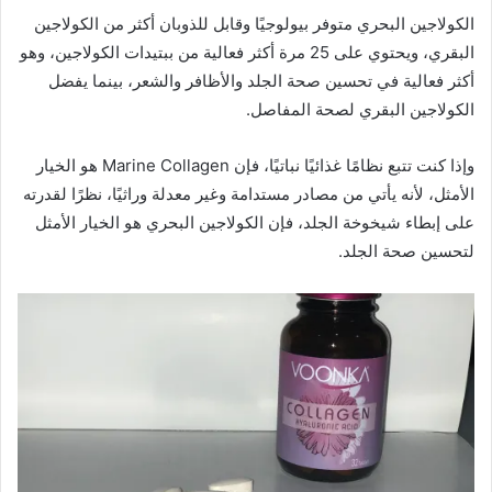
الكولاجين البحري متوفر بيولوجيًا وقابل للذوبان أكثر من الكولاجين
البقري، ويحتوي على 25 مرة أكثر فعالية من ببتيدات الكولاجين، وهو
أكثر فعالية في تحسين صحة الجلد والأظافر والشعر، بينما يفضل
الكولاجين البقري لصحة المفاصل.
وإذا كنت تتبع نظامًا غذائيًا نباتيًا، فإن Marine Collagen هو الخيار
الأمثل، لأنه يأتي من مصادر مستدامة وغير معدلة وراثيًا، نظرًا لقدرته
على إبطاء شيخوخة الجلد، فإن الكولاجين البحري هو الخيار الأمثل
لتحسين صحة الجلد.