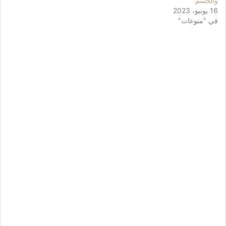
والجسم
16 يونيو، 2023
في "منوعات"