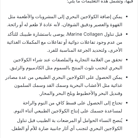
فيها، وتشمل هذه التعليمات ما يلي:
يمكن إضافة الكولاجين البحري إلى المشروبات والأطعمة مثل
القهوة والعصير ودقيق الشوفان، لأنه عادة لا طعم له أو رائحة.
قبل تناول Marine Collagen، يوصى باستشارة طبيبك للتأكد
من عدم وجود تفاعلات دوائية أو تفاعلات مع المكملات الغذائية
الأخرى، ولتحديد الجرعة المناسبة للفرد.
تحقق من العلامة التجارية والملصقات عند شراء الكولاجين
البحري لتجنب تلوث المنتج بالسموم مثل الكادميوم والزئبق.
يمكن الحصول على الكولاجين البحري الطبيعي من عدة مصادر
غذائية مثل الأعشاب البحرية وسمك القد وسمك السلمون
وقنديل البحر والأخطبوط وبلح البحر والمحار.
تحتاج إلى الحصول على قسط كافٍ من النوم والراحة
لمساعدة جسمك على إنتاج الكولاجين الطبيعي أثناء النوم.
يُنصح النساء الحوامل أو المرضعات بة الطبيب قبل تناول
الكولاجين البحري لتجنب أي آثار جانبية ضارة للأم أو الطفل.