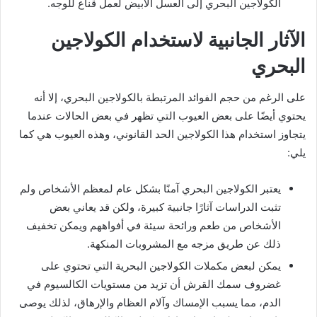
الكولاجين البحري إلى العسل الأبيض لعمل قناع للوجه.
الآثار الجانبية لاستخدام الكولاجين
البحري
على الرغم من حجم الفوائد المرتبطة بالكولاجين البحري، إلا أنه
يحتوي أيضًا على بعض العيوب التي تظهر في بعض الحالات عندما
يتجاوز استخدام هذا الكولاجين الحد القانوني، وهذه العيوب هي كما
يلي:
يعتبر الكولاجين البحري آمنًا بشكل عام لمعظم الأشخاص ولم
تثبت الدراسات آثارًا جانبية كبيرة، ولكن قد يعاني بعض
الأشخاص من طعم ورائحة سيئة في أفواههم ويمكن تخفيف
ذلك عن طريق مزجه مع المشروبات المنكهة.
يمكن لبعض مكملات الكولاجين البحرية التي تحتوي على
غضروف سمك القرش أن تزيد من مستويات الكالسيوم في
الدم، مما يسبب الإمساك وآلام العظام والإرهاق، لذلك يوصى