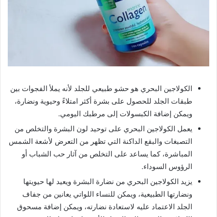
الكولاجين البحري هو حشو طبيعي للجلد لأنه يملأ الفجوات بين
طبقات الجلد للحصول على بشرة أكثر امتلاءً وحيوية ونضارة،
ويمكن إضافة الكبسولات إلى مرطبك اليومي.
يعمل الكولاجين البحري على توحيد لون البشرة والتخلص من
التصبغات والبقع الداكنة التي تظهر من التعرض لأشعة الشمس
المباشرة، كما يساعد على التخلص من آثار حب الشباب أو
الرؤوس السوداء.
يزيد الكولاجين البحري من نضارة البشرة ويعيد لها حيويتها
ونضارتها الطبيعية، ويمكن للنساء اللواتي يعانين من جفاف
الجلد الاعتماد عليه لاستعادة نضارته، ويمكن إضافة مسحوق