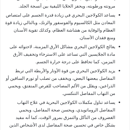
مرونته ورطوبته، ويحفز الخلايا الليفية بين أنسجة الجلد.
يساعد الكولاجين البحري في زيادة قدرة الجسم على امتصاص
المعادن مثل الكالسيوم والفوسفور والزنك، وبالتالي زيادة قوة
العظام والوقاية من هشاشة العظام، وكذلك تقوية الأسنان
ومنع فقدان الأسنان.
يعالج الكولاجين البحري مشاكل الأرق المزمنة، لاحتوائه على
مادة الجلايسين التي تساعد على الاسترخاء وتخفيف الأرق
المزمن، كما تحافظ على درجة حرارة الجسم.
يزيد الكولاجين البحري من قوة الأوتار والأربطة التي تربط
المفاصل ببعضها البعض، ويخفف من تصلب أو تورم الساقين أو
الذراعين، ويقلل من الألم المصاحب للقرص المنفتق، ويحمي
من التهاب المفاصل التنكسي.
يساعد تناول مكملات الكولاجين البحرية في علاج التهاب
المفاصل الروماتويدي، ويحسن صحة المفاصل، ويحمي
الغضروف من التآكل والتمزق بمرور الوقت، كما أنه مفيد
بشكل خاص في تحسين صحة المفاصل لدى الأشخاص الذين