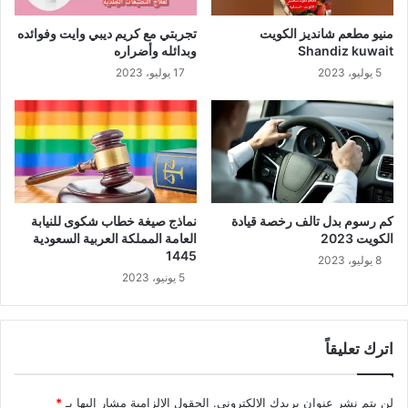
منيو مطعم شانديز الكويت
تجربتي مع كريم ديبي وايت وفوائده
Shandiz kuwait
وبدائله وأضراره
5 يوليو، 2023
17 يوليو، 2023
كم رسوم بدل تالف رخصة قيادة
نماذج صيغة خطاب شكوى للنيابة
الكويت 2023
العامة المملكة العربية السعودية
1445
8 يوليو، 2023
5 يونيو، 2023
اترك تعليقاً
لن يتم نشر عنوان بريدك الإلكتروني.
الحقول الإلزامية مشار إليها بـ
*