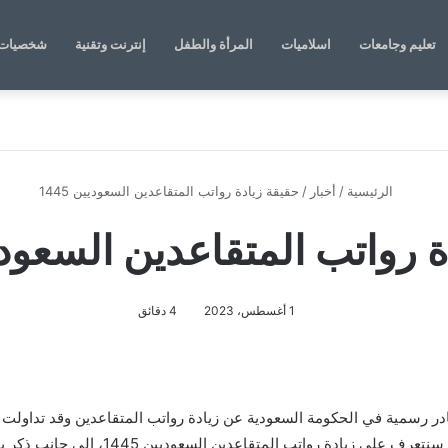
تعليم وجامعات
اسلاميات
المرأة والطفل
إنترنت وتقنية
شخصيات 
الرئيسية
/
أخبار
/
حقيقة زيادة رواتب المتقاعدين السعوديين 1445
 رواتب المتقاعدين السعوديين 
1 أغسطس، 2023
4 دقائق
تقاعدين السعوديين 1445، حيث أعلنت مصادر رسمية في الحكومة السعودية عن زيادة رواتب المتقا
الموظفين في الاطلاع على حقيقة ما صدر، و