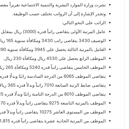
نشرت وزارة الموارد البشرية والتنمية الاجتماعية تقريراً مفصل
وتجدر الإشارة إلى أن الرواتب تختلف حسب الوظيفة.
الراتب على النحو التالي:
عامل المرتبة الأولى يتقاضى راتباً قدره (3000) ريال بمقابل (135) ريالاً.
الوصيف 3430 يتقاضى راتب 3430 ومكافأة سنوية 165 ريال.
العامل بالمرتبة الثالثة يحصل على 3945 ومكافأة سنوية 190 ريال.
الموظف الرابع يحصل على 4530 ريال ومكافأة 230 ريال.
الموظف الخامس يتقاضى راتباً قدره 5240 ومكافأة 265 ريال سعودي.
يتقاضى الموظف 6065 من الدرجة السادسة راتبًا وبدلًا قدره 305 ريال سعودي.
يتقاضى ضابط الرتبة السابعة 7010 راتباً وبدلاً قدره 365 ريالاً سعودياً.
يتقاضى الموظف 8010 من الدرجة الثامنة راتبًا وبدلًا قدره 415 ريالًا سعوديًا.
الموظف بالمرتبة التاسعة 9275 يتقاضى راتباً وبدلاً قدره 470 ريالاً.
الموظف من المستوى العاشر 10275 يتقاضى راتباً وبدلاً قدره 510 ريال سعودي.
الموظف من المرتبة الحادية عشرة يتقاضى راتباً قدره 11،815 ومكافأة قدرها 530 ريالاً سعودياً.