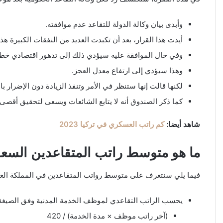
وأبدى بيان وكالة الدولة للتقاعد عدم موافقته.
أيدت هذا القرار، بعد أن تكبدت العديد من النفقات الكبيرة هذا
وفي حال الموافقة عليه سيؤدي ذلك إلى تدهور اقتصادي خطير
وهذا سيؤدي إلى ارتفاع معدل العجز.
لكنها قالت إنها ستنظر في الأمر وتنفذ الزيادة دون الإضرار با
كما ذكر الصندوق أنه لا يتابع الشائعات ويسعى لتحقيق أقصى فا
شاهد أيضا:
كم راتب العسكري في تركيا 2023
ما هو متوسط ​​راتب المتقاعدين السع
فيما يلي سنتعرف على متوسط ​​رواتب المتقاعدين في المملكة العرب
يحسب الراتب التقاعدي لموظف الخدمة المدنية وفق الصيغة ال
(آخر راتب موظف × مدة الخدمة) / 420