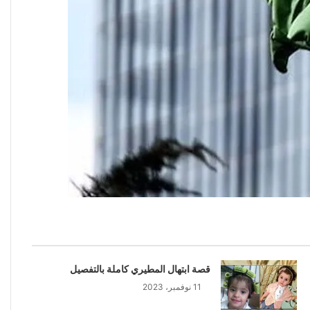
قصة ابتهال المطيري كاملة بالتفصيل
11 نوفمبر، 2023