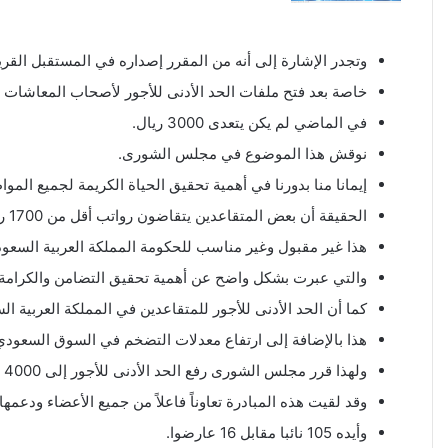
وتجدر الإشارة إلى أنه من المقرر إصداره في المستقبل الق
خاصة بعد فتح ملفات الحد الأدنى للأجور لأصحاب المعاشات ورفعها إلى 4 آلا
في الماضي لم يكن يتعدى 3000 ريال.
نوقش هذا الموضوع في مجلس الشورى.
إيمانا منا بدورنا في أهمية تحقيق الحياة الكريمة لجميع الموا
الحقيقة أن بعض المتقاعدين يتقاضون رواتب أقل من 1700 ريال.
هذا غير مقبول وغير مناسب للحكومة المملكة العربية السعود
والتي عبرت بشكل واضح عن أهمية تحقيق التضامن والكرامة
كما أن الحد الأدنى للأجور للمتقاعدين في المملكة العربية ال
هذا بالإضافة إلى ارتفاع معدلات التضخم في السوق السعودي 
ولهذا قرر مجلس الشورى رفع الحد الأدنى للأجور إلى 4000 ريال سعودي.
وقد لقيت هذه المبادرة تعاوناً فاعلاً من جميع الأعضاء ودعمها
وأيده 105 نائبا مقابل 16 عارضوا.