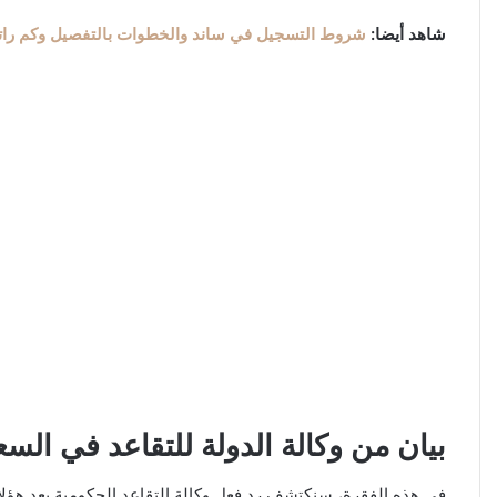
شاهد أيضا:
شروط التسجيل في ساند والخطوات بالتفصيل وكم را
بيان من وكالة الدولة للتقاعد في السع
في هذه الفقرة، سنكتشف رد فعل وكالة التقاعد الحكومية بعد هؤلا