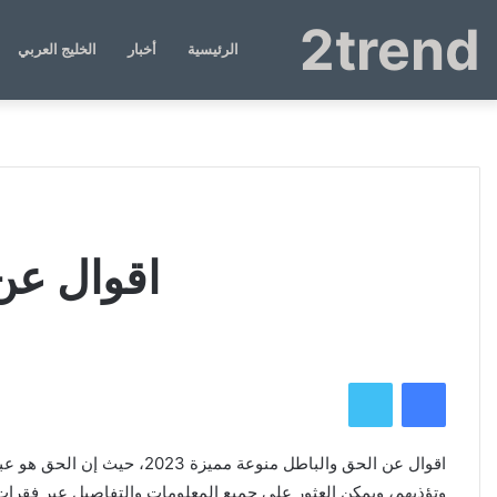
2trend
الرئيسية
أخبار
الخليج العربي
اقوال عن 
فيسبوك
تويتر
اقوال عن الحق والباطل منو