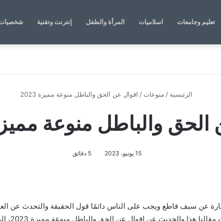
تعليم وجامعات
اسلاميات
المرأة والطفل
إنترنت وتقنية
شخصيات 
الرئيسية
/
منوعات
/
اقوال عن الحق والباطل منوعة مميزة 2023
الحق والباطل منوعة مميزة 23
15 يونيو، 2023
5 دقائق
عة مميزة 2023، حيث إن الحق هو عبارة عن سيف قاطع ويجب على الناس دائمًا قول الحقيقة و
وتؤذيهم، و