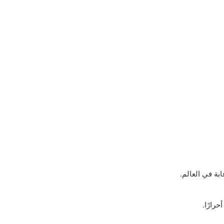
ة في العالم.
رارًا.