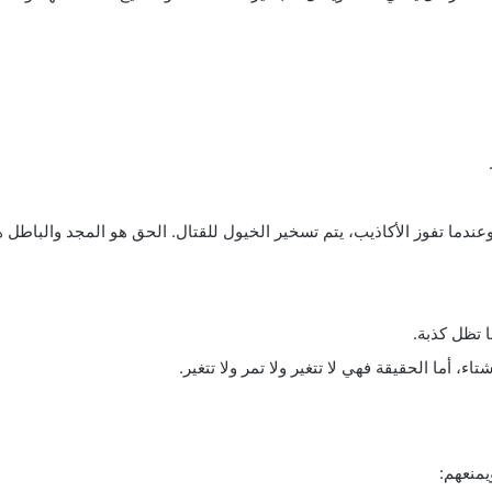
ندما تفوز الأكاذيب، يتم تسخير الخيول للقتال. الحق هو المجد والباطل ه
 تظل كذبة.
 أما الحقيقة فهي لا تتغير ولا تمر ولا تتغير.
يمنعهم: