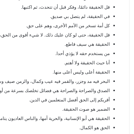
قل الحقيقة دائمًا، وفكر قبل أن تتحدث، ثم اكتبها.
في الحقيقة، لم يتصل بي صديق.
كل أمة تسخر من الأمم الأخرى، وهم على حق.
قل الحقيقة، حتى لو كان عليك ذلك. لا شيء أقوى من الحق، 
الحقيقة هي سيف قاطع.
من يستخدم حقه لا يؤذي أحدا.
أنا حيث الحقيقة ولا أهتم.
الحقيقة أعلى وليس أعلى منها.
البحر فيه مد وجزر، والقمر فيه عيب وكمال، والزمن صيف وشتاء،
الصدق والصراحة والصراحة هي فضائل تخلصك بسرعة من أولئ
أقربكم إلى الحق أفضل المتعلمين في الدين.
الضمير هو صوت الحقيقة.
الحقيقة هي أبو الإنسانية، والحرية أمها، والناس العاديون يتا
الحق هو الكمال.