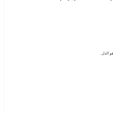
و الذل.