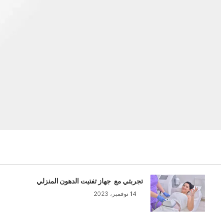
تجربتي مع جهاز تفتيت الدهون المنزلي
14 نوفمبر، 2023