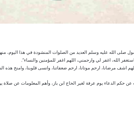
سول صلى الله عليه وسلم العديد من الصلوات المنشودة في هذا اليوم، منها
استغفر الله، اغفر لي وارحمني، اللهم اغفر للمؤمنين والنساء”.
م اشف مرضانا، ارحم موتانا، ارحم ضعفاتنا، وانسى قلوبنا، وامنح هذه ال
 عن حكم الدعاء يوم عرفة لغير الحاج ابن باز، وأهم المعلومات عن صلاة ي