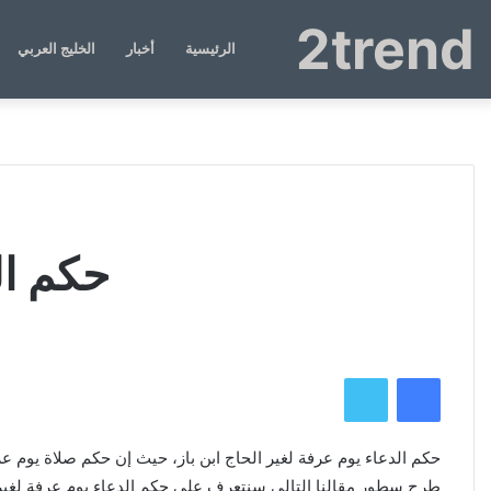
2trend
الرئيسية
أخبار
الخليج العربي
حكم ال
فيسبوك
تويتر
حكم الدعاء يوم عرفة لغير الحاج ابن باز، حيث إن حكم صلاة يوم ع
طرح سطور مقالنا التالي سنتعرف على حكم الدعاء يوم عرفة لغير ا