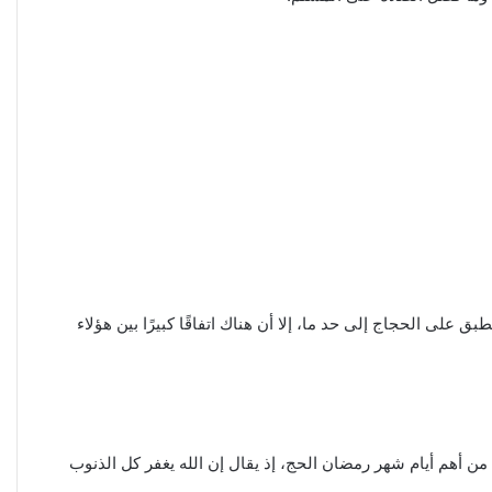
على الحجاج إلى حد ما، إلا أن هناك اتفاقًا كبيرًا بين هؤلاء
ن أهم أيام شهر رمضان الحج، إذ يقال إن الله يغفر كل الذنوب