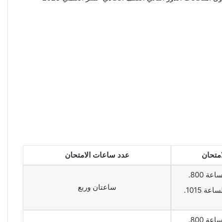
متحان
عدد ساعات الامتحان
اعة 800.
ساعتان وربع
عة 1015.
اعة 800.