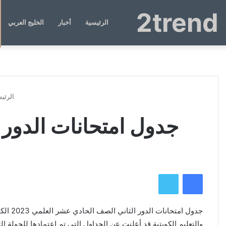
2trend
الرئيسية
أخبار
الخليج العربي
الرئيس
جدول امتحانات الدور الثا
فيسبوك
تويتر
جدول 