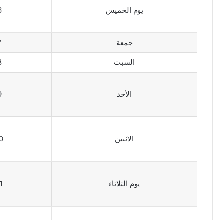
يوم الخميس
6 يولي
جمعة
7 يولي
السبت
8 يولي
الأحد
9 يولي
الاثنين
10 يولي
يوم الثلاثاء
11 يولي