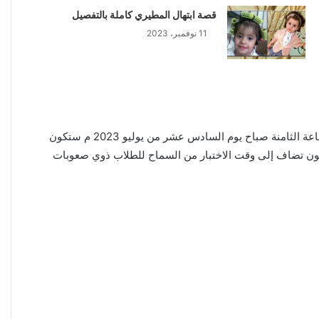
قصة ابتهال المطيري كاملة بالتفصيل
11 نوفمبر، 2023
بالضبط في تمام الساعة الثامنة صباح يوم السادس عشر من يوليو 2023 م ستكون
ستكون تضاف إلى وقت الاختبار من السماح للطلاب ذوي صعوبات