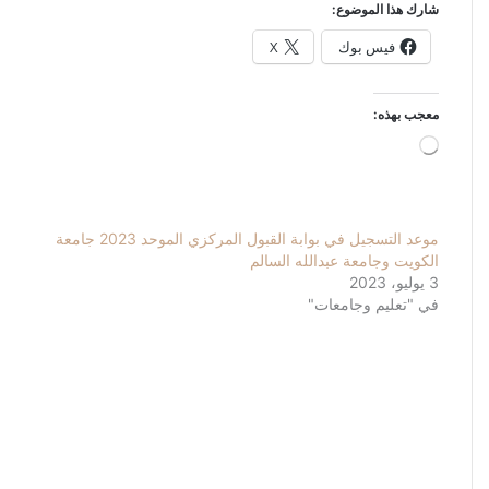
شارك هذا الموضوع:
فيس بوك
X
معجب بهذه:
جاري
التحميل…
موعد التسجيل في بوابة القبول المركزي الموحد 2023 جامعة
الكويت وجامعة عبدالله السالم
3 يوليو، 2023
في "تعليم وجامعات"