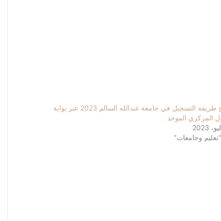
شرح طريقة التسجيل في جامعة عبدالله السالم 2023 عبر بوابة
ول المركزي الموحد
تعليم وجامعات"