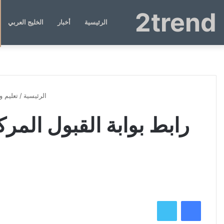
2trend
الرئيسية
أخبار
الخليج العربي
الرئيسية
/
تعليم 
رابط بوابة القبول المر
فيسبوك
تويتر