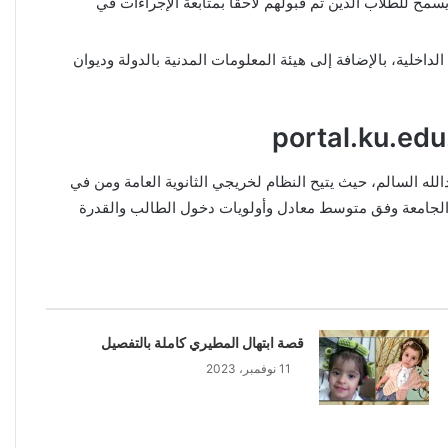
مح للطلاب الذين تم قبولهم لاحقًا بمتابعة الإجراءات في
داخلية، بالإضافة إلى هيئة المعلومات المدنية بالدولة وديوان
لله السالم، حيث يتيح النظام لخريجي الثانوية العامة ومن في
لجامعة وفق متوسط ​​معادل وأولويات دخول الطالب والقدرة
قصة ابتهال المطيري كاملة بالتفصيل
11 نوفمبر، 2023