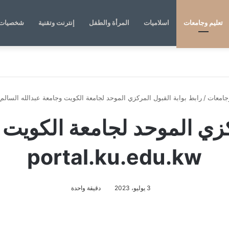
تعليم وجامعات
اسلاميات
المرأة والطفل
إنترنت وتقنية
شخصيات 
وجامعات
/
رابط بوابة القبول المركزي الموحد لجامعة الكويت وجامعة عبدالله السالم portal.ku.edu.kw
كزي الموحد لجامعة الكويت 
portal.ku.edu.kw
3 يوليو، 2023
دقيقة واحدة