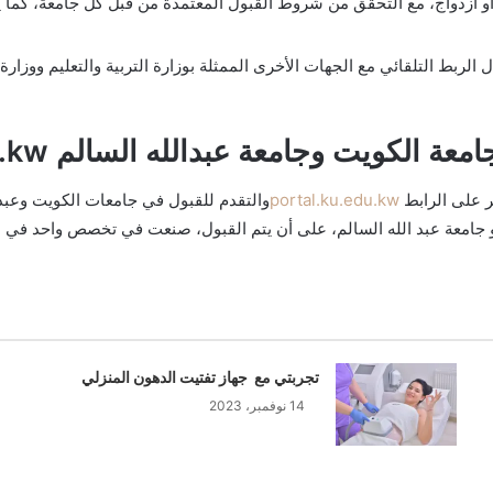
و ازدواج، مع التحقق من شروط القبول المعتمدة من قبل كل جامعة، كما يس
ط التلقائي مع الجهات الأخرى الممثلة بوزارة التربية والتعليم ووزارة ال
ويت وجامعة عبدالله السالم portal.ku.edu.kw
ر على الرابط
portal.ku.edu.kw
والتقدم للقبول في جامعات الكويت وعبدا
 جامعة عبد الله السالم، على أن يتم القبول، صنعت في تخصص واحد في ا
تجربتي مع جهاز تفتيت الدهون المنزلي
14 نوفمبر، 2023