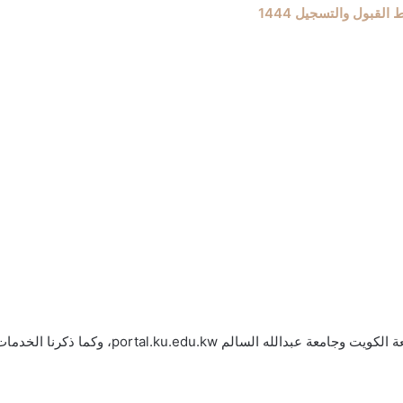
القبول والتسجيل 1444
لخدمات التي تقدمها الكلية للطلاب الراغبين في الالتحاق بجامعتين.