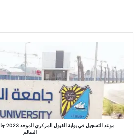
موعد الت
السالم