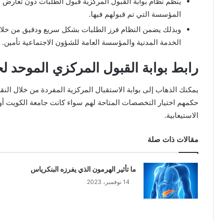
ينظم نظام بوابة القبول المركزية قبول الطلبات دون تعارض أ
المؤسسة التي تم قبولهم فيها.
وبذلك يضمن النظام فرز الطلبات بشكل سريع ودقيق من خلال الرب
الخدمة المدنية والمؤسسة العامة للشؤون الاجتماعية تأمين.
رابط بوابة القبول المركزي الموحد لجامعة الك
يمكنك الذهاب إلى بوابة الاستقبال المركزية المفردة من خلال النق
حكمهم اختيار التخصصات المتاحة لهم سواء كانت جامعة الكويت أو
الاستيعابية.
مقالات ذات صلة
ما تأثير الهرمون الذي يفرزه البنكرياس
14 نوفمبر، 2023