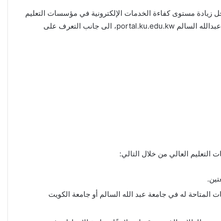
portal.، حيث بدأت وزارة التربية والتعليم العمل من أجل زيادة مستوى كفاءة الخدمات الإلكترونية في مؤسسات التعليم
العالي وتحسين بنيتها التحتية والمعلوماتية، وعبر فقرات مقالنا هذا سنتعرف على رابط بوابة القبول المركزي الموحد لجامعة الكويت وجامعة عبدالله السالم portal.ku.edu.kw، الى جانب التعرف على
 التعليم العالي من خلال التالي:
تين.
المتاحة له في جامعة عبد الله السالم أو جامعة الكويت