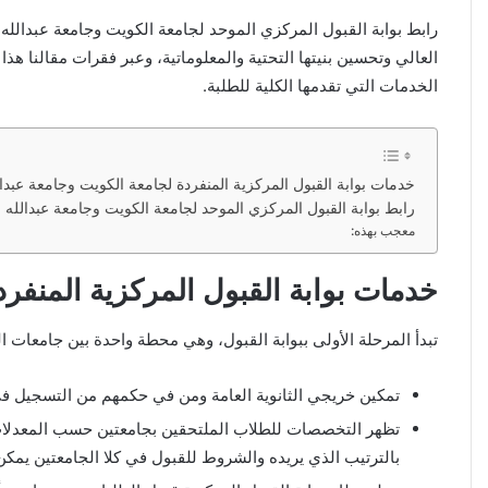
الخدمات التي تقدمها الكلية للطلبة.
خدمات بوابة القبول المركزية المنفردة لجامعة الكويت وجامعة عبدال
رابط بوابة القبول المركزي الموحد لجامعة الكويت وجامعة عبدالله السالم u.edu.kw
معجب بهذه:
خدمات بوابة القبول المركزية المنفرد
تبدأ المرحلة الأولى ببوابة القبول، وهي محطة واحدة بين جامعات 
تمكين خريجي الثانوية العامة ومن في حكمهم من التسجيل في ج
تظهر التخصصات للطلاب الملتحقين بجامعتين حسب المعدلات و
بالترتيب الذي يريده والشروط للقبول في كلا الجامعتين يمكن