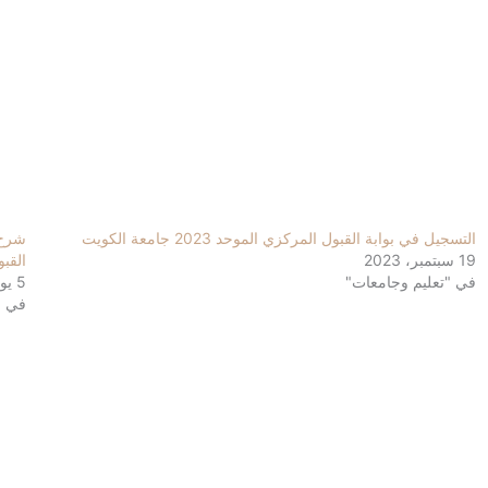
التسجيل في بوابة القبول المركزي الموحد 2023 جامعة الكويت
19 سبتمبر، 2023
القب
في "تعليم وجامعات"
5 يوليو، 2023
في "