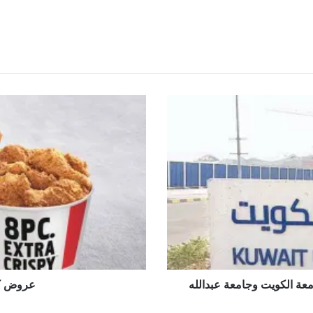
سجيل في بوابة القبول المركزي الموحد 2023 جامعة الكويت وجامعة عبدالله
عروض كنت