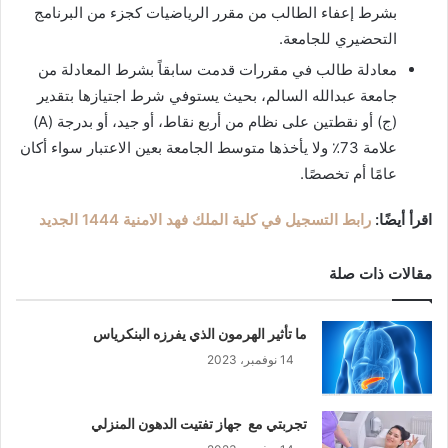
بشرط إعفاء الطالب من مقرر الرياضيات كجزء من البرنامج
التحضيري للجامعة.
معادلة طالب في مقررات قدمت سابقاً بشرط المعادلة من
جامعة عبدالله السالم، بحيث يستوفي شرط اجتيازها بتقدير
(ج) أو نقطتين على نظام من أربع نقاط، أو جيد، أو بدرجة (A)
علامة 73٪ ولا يأخذها متوسط ​​الجامعة بعين الاعتبار سواء أكان
عامًا أم تخصصًا.
اقرأ أيضًا:
رابط التسجيل في كلية الملك فهد الامنية 1444 الجديد
مقالات ذات صلة
ما تأثير الهرمون الذي يفرزه البنكرياس
14 نوفمبر، 2023
تجربتي مع جهاز تفتيت الدهون المنزلي