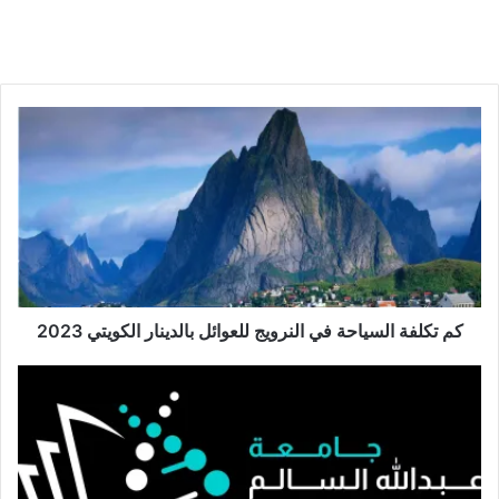
كم تكلفة السياحة في النرويج للعوائل بالدينار الكويتي 2023