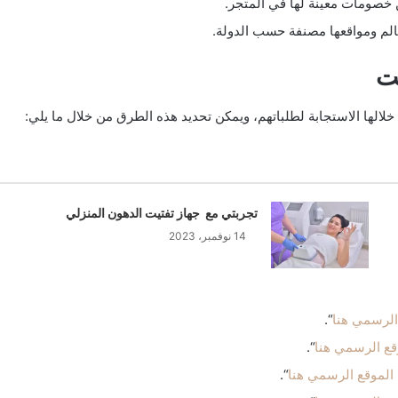
 خصومات معينة لها في المتجر.
لم ومواقعها مصنفة حسب الدولة.
ت
لها الاستجابة لطلباتهم، ويمكن تحديد هذه الطرق من خلال ما يلي:
تجربتي مع جهاز تفتيت الدهون المنزلي
14 نوفمبر، 2023
الرسمي هنا
“.
قع الرسمي هنا
“.
الموقع الرسمي هنا
“.