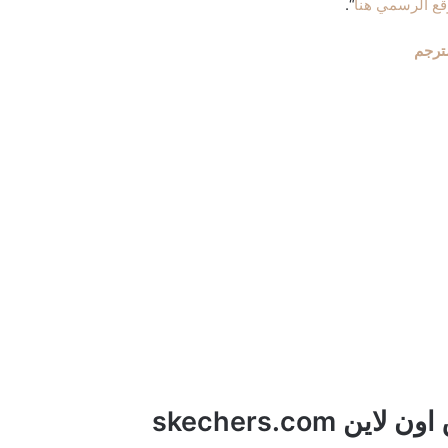
قع الرسمي هنا
“.
skechers.co