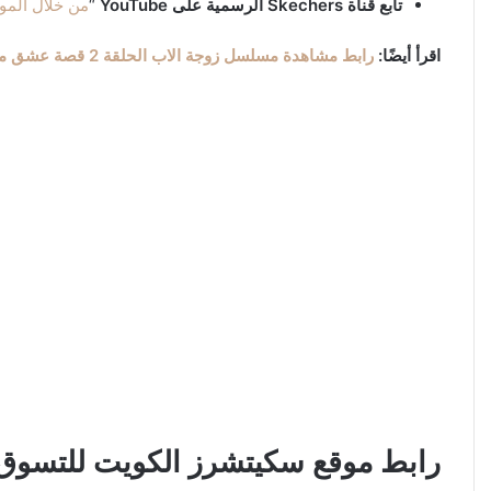
تابع قناة Skechers الرسمية على YouTube
“
من خلال المو
اقرأ أيضًا:
رابط مشاهدة مسلسل زوجة الاب الحلقة 2 قصة عشق مترجم
رابط موقع سكيتشرز الكويت للتسوق اون لاين m