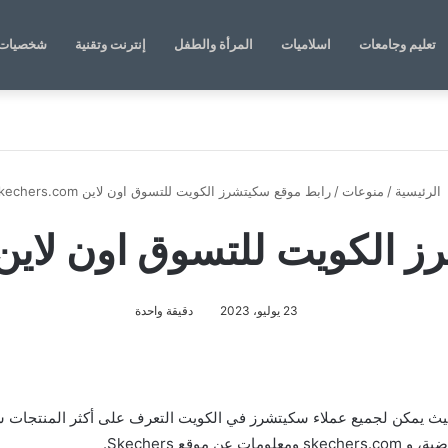
تعليم وجامعات
اسلاميات
المرأة والطفل
إنترنت وتقنية
شخصيات 
الرئيسية
/
منوعات
/
رابط موقع سكيتشرز الكويت للتسوق اون لاين skechers.com
ويت للتسوق اون لاين kechers.com
23 يوليو، 2023
دقيقة واحدة
يمكن لجميع عملاء سكيتشرز في الكويت التعرف على أكثر المنتجات شعب
 Skechers.