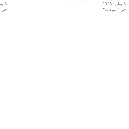
3 يوليو، 2023
3 يوليو، 2023
في "منوعات"
في "