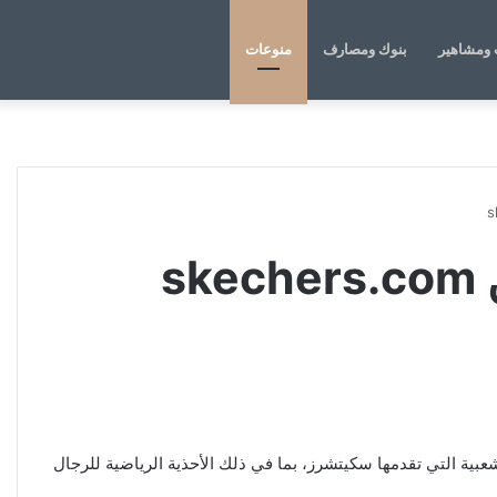
الوضع
بحث
ومشاهير
بنوك ومصارف
منوعات
المظلم
عن
s
ية التي تقدمها سكيتشرز، بما في ذلك الأحذية الرياضية للرجال