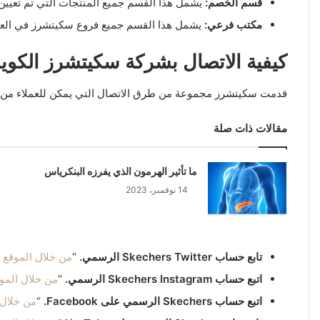
قسم الخصم:
يشمل هذا القسم جميع المنتجات التي تم تعيين
مكتب فرعي:
يشمل هذا القسم جميع فروع سكيتشرز في العا
كيفية الاتصال بشركة سكيتشرز الكوي
قدمت سكيتشرز مجموعة من طرق الاتصال التي يمكن للعملاء من خلا
مقالات ذات صلة
ما تأثير الهرمون الذي يفرزه البنكرياس
14 نوفمبر، 2023
تابع حساب Skechers Twitter الرسمي.
“
من خلال الموقع 
اتبع حساب Skechers Instagram الرسمي.
“
من خلال المو
اتبع حساب Skechers الرسمي على Facebook.
“
من خلال 