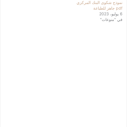
نموذج شكوى البنك المركزي
pdf جاهز للطباعة
6 يوليو، 2023
في "منوعات"