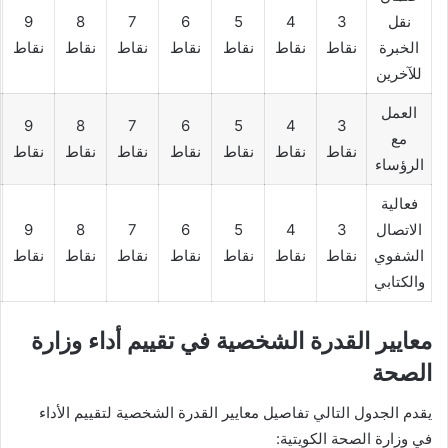
نقل
3
4
5
6
7
8
9
الخبرة
نقاط
نقاط
نقاط
نقاط
نقاط
نقاط
نقاط
للآخرين
العمل
9
8
7
6
5
4
3
مع
نقاط
نقاط
نقاط
نقاط
نقاط
نقاط
نقاط
الرؤساء
فعالية
الاتصال
3
4
5
6
7
8
9
الشفوي
نقاط
نقاط
نقاط
نقاط
نقاط
نقاط
نقاط
والكتابي
معايير القدرة الشخصية في تقييم أداء وزارة
الصحة
يقدم الجدول التالي تفاصيل معايير القدرة الشخصية لتقييم الأداء
في وزارة الصحة الكويتية: