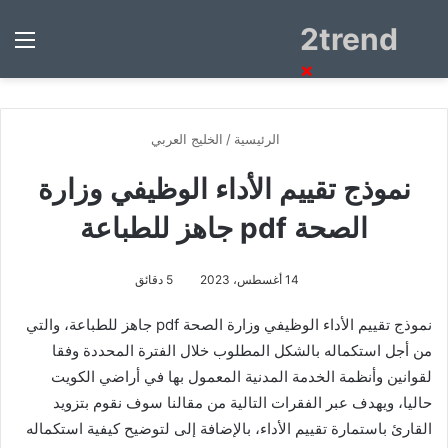
2trend
بحث
الق
عن
×
الرئيسية
/
الخليج العربي
نموذج تقييم الأداء الوظيفي وزارة
الصحة pdf جاهز للطباعة
14 أغسطس، 2023
5 دقائق
نموذج تقييم الأداء الوظيفي وزارة الصحة pdf جاهز للطباعة، والتي
من أجل استكماله بالشكل المطلوب خلال الفترة المحددة وفقا
لقوانين وأنظمة الخدمة المدنية المعمول بها في أراضي الكويت
حاليا، ويهدف عبر الفقرات التالية من مقالنا سوف نقوم بتزويد
القارئ باستمارة تقييم الأداء، بالإضافة إلى لتوضيح كيفية استكماله