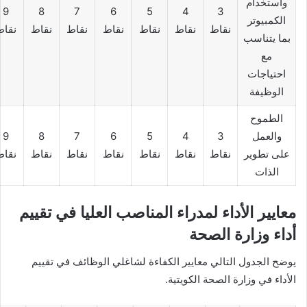
واستخدام
9
8
7
6
5
4
3
الكمبيوتر
نقاط
نقاط
نقاط
نقاط
نقاط
نقاط
نقاط
بما يتناسب
مع
احتياجات
الوظيفة
الطموح
والعمل
3
4
5
6
7
8
9
على تطوير
نقاط
نقاط
نقاط
نقاط
نقاط
نقاط
نقاط
الذات
معايير الأداء لمدراء المناصب العليا في تقييم
أداء وزارة الصحة
يوضح الجدول التالي معايير الكفاءة لشاغلي الوظائف في تقييم
الأداء في وزارة الصحة الكويتية.