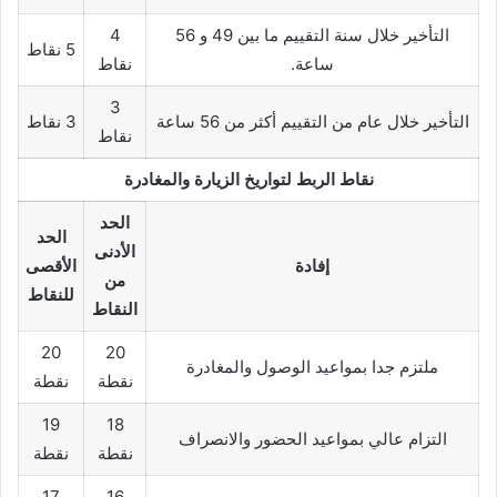
التأخير خلال سنة التقييم ما بين 49 و 56
4
5 نقاط
ساعة.
نقاط
3
التأخير خلال عام من التقييم أكثر من 56 ساعة
3 نقاط
نقاط
نقاط الربط لتواريخ الزيارة والمغادرة
الحد
الحد
الأدنى
إفادة
الأقصى
من
للنقاط
النقاط
20
20
ملتزم جدا بمواعيد الوصول والمغادرة
نقطة
نقطة
19
18
التزام عالي بمواعيد الحضور والانصراف
نقطة
نقطة
17
16