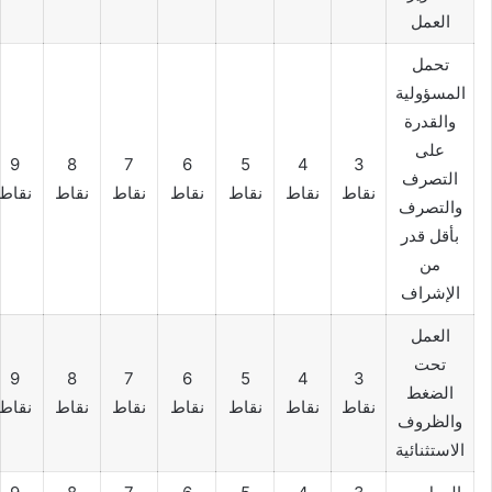
العمل
تحمل
المسؤولية
والقدرة
على
9
8
7
6
5
4
3
التصرف
نقاط
نقاط
نقاط
نقاط
نقاط
نقاط
نقاط
والتصرف
بأقل قدر
من
الإشراف
العمل
تحت
9
8
7
6
5
4
3
الضغط
نقاط
نقاط
نقاط
نقاط
نقاط
نقاط
نقاط
والظروف
الاستثنائية