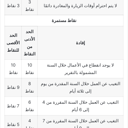
3
لا يتم احترام أوقات الزيارة والمغادرة دائمًا
3 نقاط
نقاط
نقاط مستمرة
الحد
الحد
الأدنى
إفادة
الأقصى
من
للنقاط
النقاط
لا يوجد انقطاع في الأعمال خلال السنة
10
10
المشمولة بالتقرير
نقاط
نقاط
التغيب عن العمل خلال السنة المقدرة من يوم
8
9 نقاط
إلى ثلاثة أيام
نقاط
التغيب عن العمل خلال السنة المقررة من 4
6
7 نقاط
إلى 6 أيام
نقاط
التغيب عن العمل خلال السنة المقررة من 7
4
5 نقاط