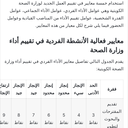
استخدام خمسة معايير في تقييم العمل الجديد لوزارة الصحة
الكويتية وهي عوامل الأداء الفردي، عوامل الأداء الجماعي، عوامل
القدرة الشخصية، عوامل تقييم الأداء من المناصب القيادية وعوامل
الحضور فيما يلي شرح لكل معيار من هذه المعايير.
معايير فعالية الأنشطة الفردية في تقييم أداء
وزارة الصحة
يقدم الجدول التالي تفاصيل معايير الأداء الفردي في تقييم أداء وزارة
الصحة الكويتية:
الحد
الإنجاز
إنجاز
إنجاز
الإنجاز
الإنجاز
ارتفاع
فقرة
الأدنى
سيء
محدود
محدود
جيد
جيد
الإنجا
تقديم
المقترحات
9
8
7
6
5
4
3
والبحوث
نقاط
نقاط
نقاط
نقاط
نقاط
نقاط
نقاط
لتطوير