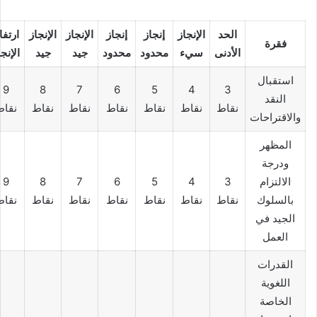
الحد
الإنجاز
إنجاز
إنجاز
الإنجاز
الإنجاز
ارتفا
فقرة
الأدنى
سيء
محدود
محدود
جيد
جيد
الإنجا
استقبال
9
8
7
6
5
4
3
النقد
نقاط
نقاط
نقاط
نقاط
نقاط
نقاط
نقاط
والاقتراحات
المظهر
ودرجة
الالتزام
3
4
5
6
7
8
9
بالسلوك
نقاط
نقاط
نقاط
نقاط
نقاط
نقاط
نقاط
الجيد في
العمل
القدرات
اللغوية
الخاصة