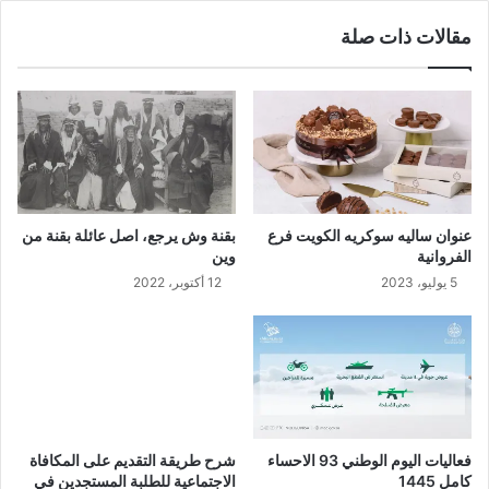
مقالات ذات صلة
عنوان ساليه سوكريه الكويت فرع
بقنة وش يرجع، اصل عائلة بقنة من
الفروانية
وين
5 يوليو، 2023
12 أكتوبر، 2022
فعاليات اليوم الوطني 93 الاحساء
شرح طريقة التقديم على المكافاة
كامل 1445
الاجتماعية للطلبة المستجدين في