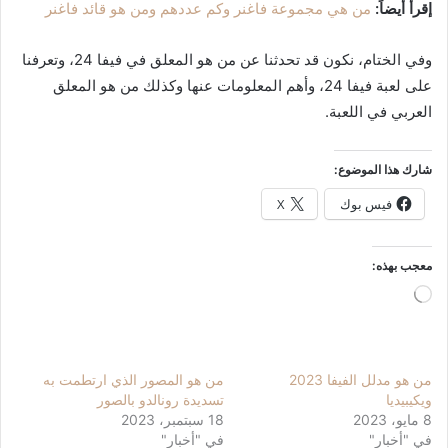
إقرأ أيضاً:
من هي مجموعة فاغنر وكم عددهم ومن هو قائد فاغنر
وفي الختام، نكون قد تحدثنا عن من هو المعلق في فيفا 24، وتعرفنا
على لعبة فيفا 24، وأهم المعلومات عنها وكذلك من هو المعلق
العربي في اللعبة.
شارك هذا الموضوع:
فيس بوك
X
معجب بهذه:
جاري
التحميل…
من هو مدلل الفيفا 2023
من هو المصور الذي ارتطمت به
ويكيبيديا
تسديدة رونالدو بالصور
8 مايو، 2023
18 سبتمبر، 2023
في "أخبار"
في "أخبار"