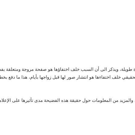
دة طويلة، ويذكر الى أن السبب خلف اختفاؤها هو صفحة مروجة ومتعلقة بف
قي خلف اختفاءها هو انتشار صور لها قبل زواجها بأيام، هذا ما دفع بخطيبه
والمزيد من المعلومات حول حقيقة هذه الفضيحة مدى تأثيرها على الإعلام