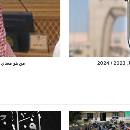
20
من هو معدي ا