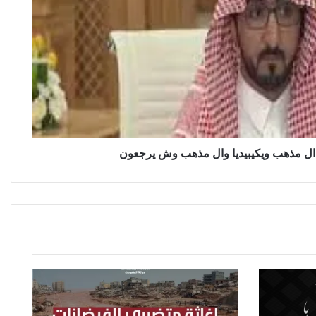
ل مذهب ويكيبيديا وال مذهب وش يرجعون