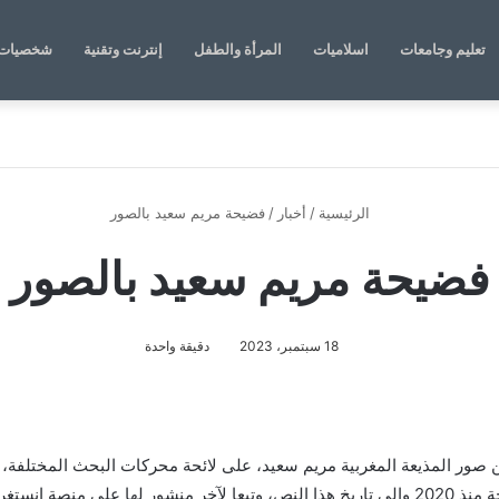
تعليم وجامعات
اسلاميات
المرأة والطفل
إنترنت وتقنية
شخصيات 
الرئيسية
/
أخبار
/
فضيحة مريم سعيد بالصور
فضيحة مريم سعيد بالصور
18 سبتمبر، 2023
دقيقة واحدة
ر المذيعة المغربية مريم سعيد، على لائحة محركات البحث المختلفة، وب
على فيسبوك، عن ما هو سبب اختفاء الإعلامية المعروفة عن الساحة منذ 2020 والى تاريخ هذا النص،