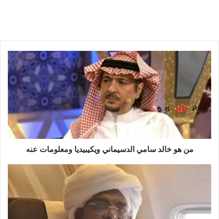
من هو خالد سامي الدسيماني ويكيبيديا ومعلومات عنه