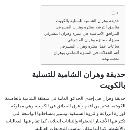
حديقة وهران الشامية للتسلية بالكويت
مناطق الترفيه بمنتزه وهران المشرقي
المرافق الأساسية في منتزه وهران المشرقي
مميزات منتزه وهران المشرقي
ساعات عمل منتزه وهران المشرقي
أهم الحفلات في المنتزه الشامي بوهران
معجب بهذه:
حديقة وهران الشامية للتسلية
بالكويت
حديقة وهران هي إحدى الحدائق العامة في منطقة الشامية بالعاصمة
الكويتية، تعتبر من أقدم وأعرق الحدائق في الكويت، وهي مملوكة
لوزارة الزراعة والثروة السمكية، وتتميز بمساحاتها الواسعة التي
تكثر فيها الأشجار الخضراء والنباتات الخلابة، كما تقام فيها الفعاليات
والأنشطة، كما أنها مكان مناسب للتجمعات العائلية.