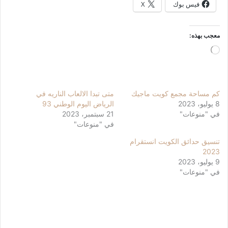
فيس بوك
X
معجب بهذه:
جاري
التحميل…
كم مساحة مجمع كويت ماجيك
متى تبدا الالعاب الناريه في
8 يوليو، 2023
الرياض اليوم الوطني 93
في "منوعات"
21 سبتمبر، 2023
في "منوعات"
تنسيق حدائق الكويت انستقرام
2023
9 يوليو، 2023
في "منوعات"