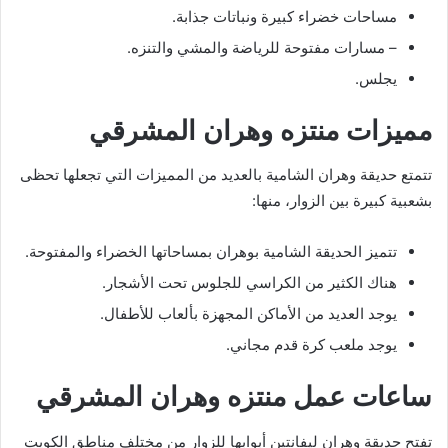
مساحات خضراء كبيرة ونباتات جذابة.
– مسارات مفتوحة للرياضة والمشي والتنزه.
يجلس.
مميزات منتزه وهران المشرقي
تتمتع حديقة وهران الشامية بالعديد من المميزات التي تجعلها تحظى
بشعبية كبيرة بين الزوار، منها:
تتميز الحديقة الشامية بوهران بمساحاتها الخضراء والمفتوحة.
هناك الكثير من الكراسي للجلوس تحت الأشجار.
يوجد العديد من الأماكن المجهزة بألعاب للأطفال.
يوجد ملعب كرة قدم مجاني.
ساعات عمل منتزه وهران المشرقي
تفتح حديقة وهران ليفانتين أبوابها للزوار من مختلف مناطق الكويت