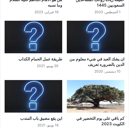
السعوديين 1445
وما نسبه
1 أغسطس، 2023
16 فبراير، 2023
ان يشك العبد في شيء معلوم من
طريقة عمل الحمام الكداب
الدين بالضروره تعريف
20 يونيو، 2021
10 ديسمبر، 2020
كم باقي على يوم التخضير في
اين يقع مضيق باب المندب
الكويت 2023
16 يونيو، 2021