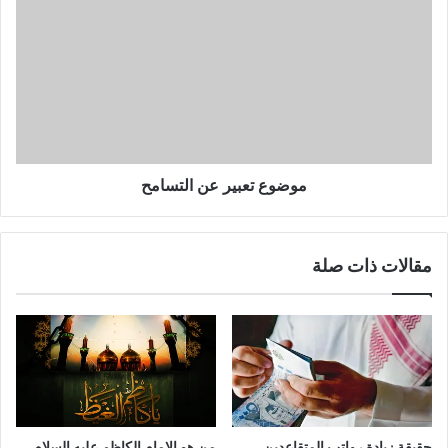
موضوع تعبير عن التسامح
مقالات ذات صلة
حقيقة زيادة رواتب المتقاعدين
من هو الامام الكاظم عليه السلام