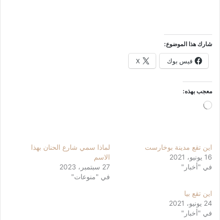
شارك هذا الموضوع:
فيس بوك
X
معجب بهذه:
جاري
التحميل…
اين تقع مدينة بوخارست
لماذا سمي شارع الحنان بهذا
16 يونيو، 2021
الاسم
في "أخبار"
27 سبتمبر، 2023
في "منوعات"
اين تقع بيا
24 يونيو، 2021
في "أخبار"