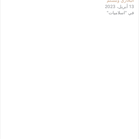
البخاري ومسلم
13 أبريل، 2023
في "اسلاميات"