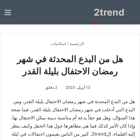
2trend
بحث
الق
عن
×
الرئيسية
/
اسلاميات
هل من البدع المحدثة في شهر
رمضان الاحتفال بليلة القدر
13 أبريل، 2023
2 دقائق
هل من البدع المحدثة في شهر رمضان الاحتفال بليلة القدر، ومن
البدع التي أدخلت في شهر رمضان الاحتفال بليلة القدر، فما صحة
هذا السؤال، وهل هو حقاً بدعة أم مناسبة دينية يمكن الاحتفال بها،
وإذا كان الأمر كذلك فما هي مظاهرها حول هذا الحفل وكيف ينظر
إليه العلماء، ال2trend، كثير من الناس يقيمون احتفالات في ليلة