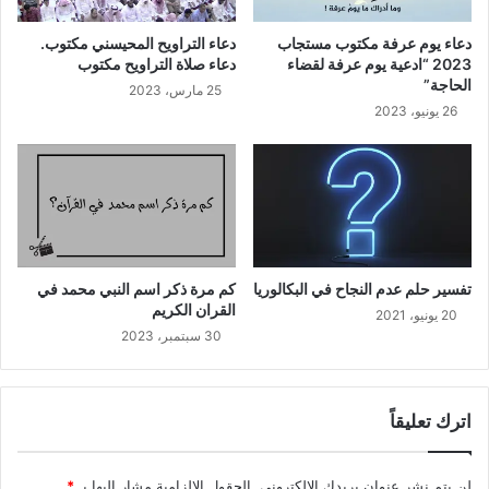
دعاء يوم عرفة مكتوب مستجاب
دعاء التراويح المحيسني مكتوب.
2023 “ادعية يوم عرفة لقضاء
دعاء صلاة التراويح مكتوب
الحاجة”
25 مارس، 2023
26 يونيو، 2023
تفسير حلم عدم النجاح في البكالوريا
كم مرة ذكر اسم النبي محمد في
القران الكريم
20 يونيو، 2021
30 سبتمبر، 2023
اترك تعليقاً
لن يتم نشر عنوان بريدك الإلكتروني.
الحقول الإلزامية مشار إليها بـ
*