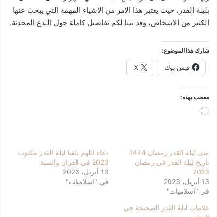
بليلة القدر، حيث يعتبر هذا الامر من الاشياء المهمة التي يبحث عنها
الكثير من الاشخاص، وقد بينا لكم تفاصيل كاملة حول البدع المحدثة.
شارك هذا الموضوع:
فيس بوك
X
معجب بهذه:
جاري
التحميل…
متى ليلة القدر رمضان 1444
دعاء اللهم بلغنا ليلة القدر مكتوب
تاريخ ليلة القدر في رمضان
2023 في القران والسنة
2023
13 أبريل، 2023
13 أبريل، 2023
في "اسلاميات"
في "اسلاميات"
علامات ليلة القدر الصحيحة في