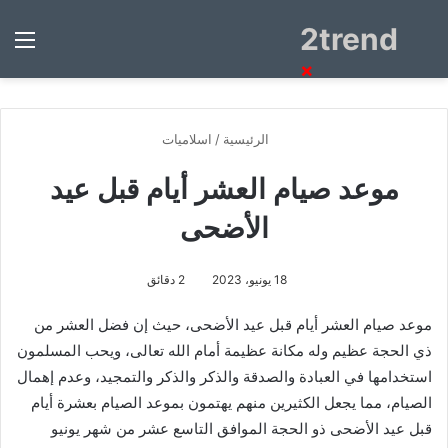
2trend
بحث
الق
عن
×
الرئيسية
/
اسلاميات
موعد صيام العشر أيام قبل عيد
الأضحى
18 يونيو، 2023
2 دقائق
موعد صيام العشر أيام قبل عيد الأضحى، حيث إن فضل العشر من
ذي الحجة عظيم وله مكانة عظيمة أمام الله تعالى، ويحب المسلمون
استخدامها في العبادة والصدقة والذكر والذكر والتمجيد، وعدم إهمال
الصيام، مما يجعل الكثيرين منهم يهتمون بموعد الصيام بعشرة أيام
قبل عيد الأضحى ذو الحجة الموافق التاسع عشر من شهر يونيو