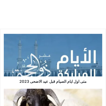
متى اول ايام الصيام قبل عيد الاضحى 2023