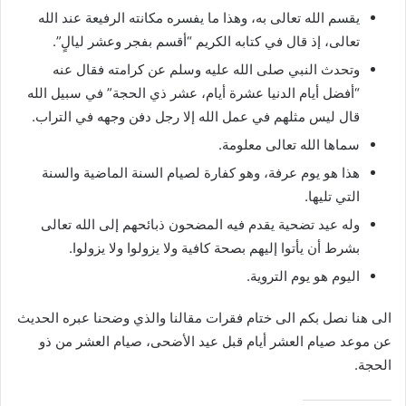
يقسم الله تعالى به، وهذا ما يفسره مكانته الرفيعة عند الله
تعالى، إذ قال في كتابه الكريم “أقسم بفجر وعشر ليالٍ”.
وتحدث النبي صلى الله عليه وسلم عن كرامته فقال عنه
“أفضل أيام الدنيا عشرة أيام، عشر ذي الحجة” في سبيل الله
قال ليس مثلهم في عمل الله إلا رجل دفن وجهه في التراب.
سماها الله تعالى معلومة.
هذا هو يوم عرفة، وهو كفارة لصيام السنة الماضية والسنة
التي تليها.
وله عيد تضحية يقدم فيه المضحون ذبائحهم إلى الله تعالى
بشرط أن يأتوا إليهم بصحة كافية ولا يزولوا ولا يزولوا.
اليوم هو يوم التروية.
الى هنا نصل بكم الى ختام فقرات مقالنا والذي وضحنا عبره الحديث
عن موعد صيام العشر أيام قبل عيد الأضحى، صيام العشر من ذو
الحجة.