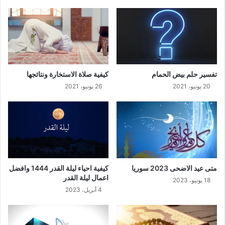
تفسير حلم بيض الحمام
كيفية صلاة الاستخارة ونتائجها
20 يونيو، 2021
26 يونيو، 2021
متى عيد الاضحى 2023 سوريا
كيفية احياء ليلة القدر 1444 وافضل
اعمال ليلة القدر
18 يونيو، 2023
4 أبريل، 2023