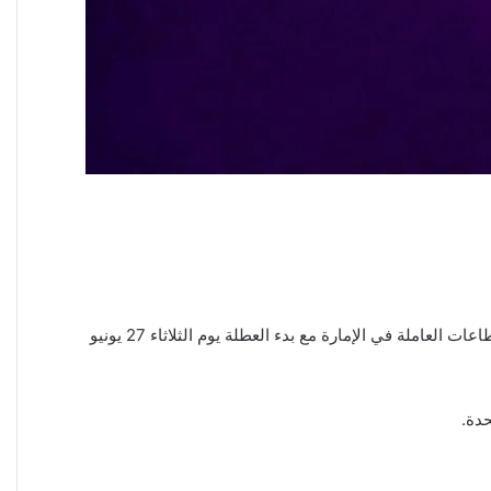
إمارة أبوظبي هي عاصمة دولة الإمارات العربية المتحدة، وأعلن أمير الإمارة الشيخ محمد بن زايد آل نهيان، موعد بدء عيد الأضحى لجميع القطاعات العاملة في الإمارة مع بدء العطلة يوم الثلاثاء 27 يونيو
حدة.