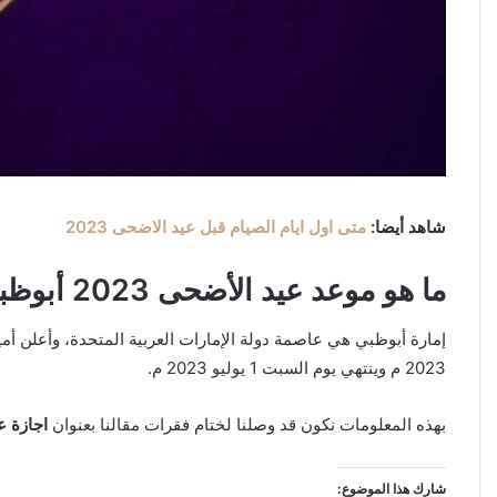
شاهد أيضا:
متى اول ايام الصيام قبل عيد الاضحى 2023
ما هو موعد عيد الأضحى 2023 أبوظبي
2023 م وينتهي يوم السبت 1 يوليو 2023 م.
بهذه المعلومات نكون قد وصلنا لختام فقرات مقالنا بعنوان
اجازة عيد ال
شارك هذا الموضوع: