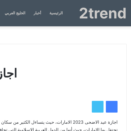
2trend
الرئيسية
أخبار
الخليج العربي
اجازة 
فيسبوك
تويتر
اجازة عيد الاضحى 2023 الامارات، حيث يتساءل ا
تحتفل بها الإمارات، حيث أنها من الدول العربية الإسلامية التي 