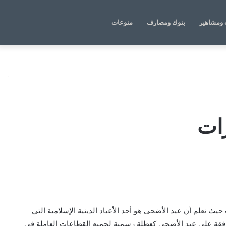
الوضع
بحث
ومشاهير
بنوك ومصارف
منوعات
المظلم
عن
مارات حيث نعلم أن عيد الأضحى هو أحد الأعياد الدينية الإسلامية التي
لموافقة على عيد الأضحى كعطلة رسمية لجميع القطاعات العاملة في