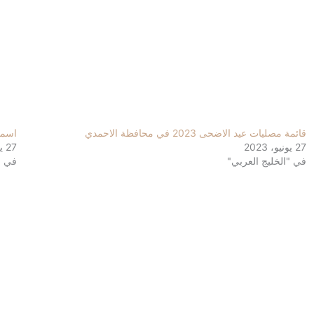
قائمة مصليات عيد الاضحى 2023 في محافظة الاحمدي
اسماء م
27 يونيو، 2023
27 يونيو، 2023
في "الخليج العربي"
في "