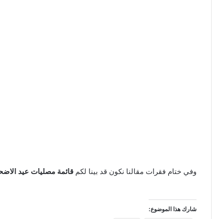
وفي ختام فقرات مقالنا نكون قد بينا لكم
قائمة مصليات عيد الاضحى 2023 في محافظة ال
شارك هذا الموضوع: