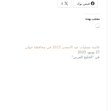
فيس بوك
X
معجب بهذه:
جاري
التحميل…
قائمة مصليات عيد الاضحى 2023 في محافظة حولي
27 يونيو، 2023
في "الخليج العربي"