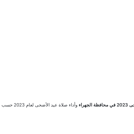
جهراء
وأداء صلاة عيد الأضحى لعام 2023 حسب التاريخ واليوم والساعة التي تحددها الوزارة أعلاه.