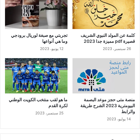
كلمة عن المولد النبوي الشريف
تجربتي مع صبغة لوريال برودجي
قصيرة pdf مميزة جدا 2023
وما هي أنواعها
26 سبتمبر، 2023
12 يونيو، 2023
منصة متى حجز موعد البصمة
ما هو لقب منتخب الكويت الوطني
البيومترية 2023 الشرح طريقة
لكرة القدم
والرابط
25 سبتمبر، 2023
14 يوليو، 2023