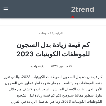
2trend
بحث
الق
عن
×
الرئيسية
/
منوعات
كم قيمة زيادة بدل السجون
للموظفات الكويتيات 2023
25 سبتمبر، 2023
دقيقة واحدة
كم قيمة زيادة بدل السجون للموظفات الكويتيات 2023، والذي تقرر
دفعه للموظفات بما يتناسب مع طبيعة ومخاطر عملهن في السجون
الأمر الذي يتطلب الاتصال المباشر بالسجينات ونكتشف من خلال
تناول سطور مقالنا سنوضح لكم كم قِيمة زِيادة بَدل السُجون
للمُوظفات الكِويتيات 2023، وما هي تفاصيل الزيادة في القرار.