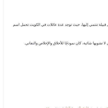
ي قبيلة تنتمي إليها، حيث توجد عدة عائلات في الكويت تحمل اسم
 تشوبها شائبة، كان نموذجًا للأخلاق والإخلاص والتفاني.
و يوسف بن علوي السيرة الذاتية ووش يرجع