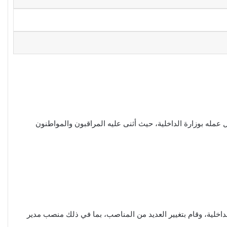
ه بوزارة الداخلية، حيث أثنى عليه المراقبون والمواطنون
نشائها، وقد عمل قرابة 47 عامًا في وزارة الداخلية، وقام بتغيير العديد من المناصب، بما في ذلك منصب مدير