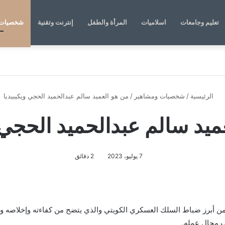
تعليم وجامعات
اسلاميات
المرأة والطفل
إنترنت وتقنية
شخصيات 
الرئيسية
/
شخصيات ومشاهير
/
من هو العميد سالم عبدالحميد الحجي ويكيبيديا
ميد سالم عبدالحميد الحجي و
7 يوليو، 2023
2 دقائق
ن أبرز ضباط السلك العسكري الكويتي والذي يتضح من كفاءته وإخلاصه و
نب مجال عمله.