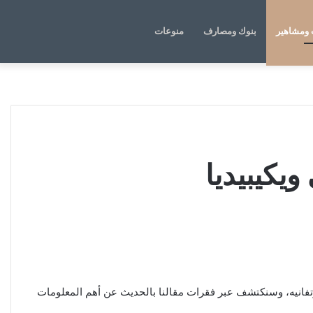
الوضع
بحث
ومشاهير
بنوك ومصارف
منوعات
المظلم
عن
يكيبيديا
تفانيه، وسنكتشف عبر فقرات مقالنا بالحديث عن أهم المعلومات