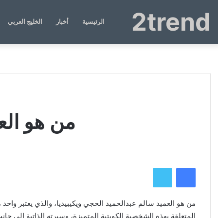
2trend
الرئيسية
أخبار
الخليج العربي
من هو الع
فيسبوك
تويتر
من هو العميد سالم عبدالحميد الحجي ويكيبيديا، والذي يعتبر واحد
م
المتعلقة بهذه الشخصية الكويتية المتميزة، وسيرته الذاتية الى جا