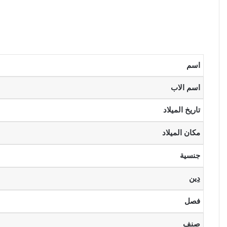
اسم
اسم الاب
تاريخ الميلاد
مكان الميلاد
جنسية
دِين
فصل
صنف