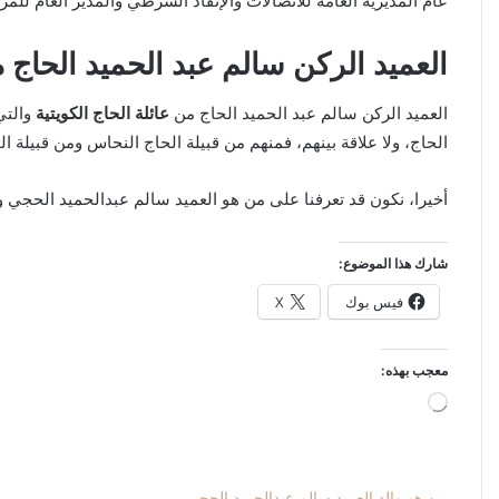
عام المديرية العامة للاتصالات والإنقاذ الشرطي والمدير العام للمرور 
العميد الركن سالم عبد الحميد الحاج 
العميد الركن سالم عبد الحميد الحاج من
عائلة الحاج الكويتية
والتي
الحاج، ولا علاقة بينهم، فمنهم من قبيلة الحاج النحاس ومن قبيلة ا
أخيرا، نكون قد تعرفنا على من هو العميد سالم عبدالحميد الحجي ويك
شارك هذا الموضوع:
فيس بوك
X
معجب بهذه:
جاري
التحميل…
من هو والد العميد سالم عبدالحميد الحجي