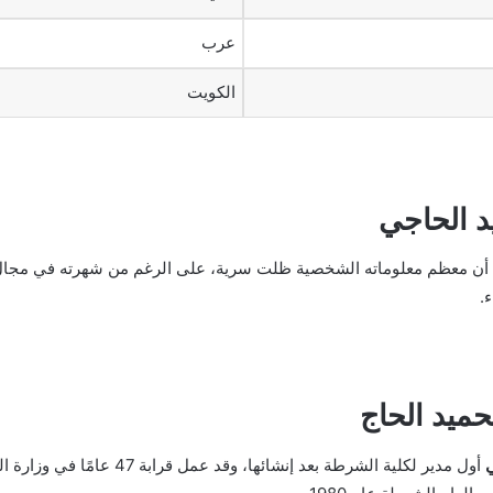
عرب
الكويت
د الحاجي
ن معظم معلوماته الشخصية ظلت سرية، على الرغم من شهرته في مجال عمل
.
حميد الحاج
ي
أول مدير لكلية الشرطة بعد إ