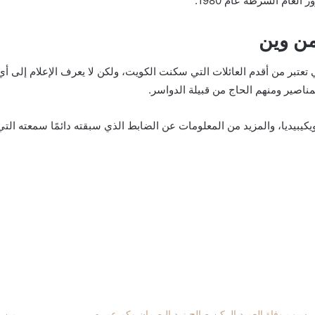
العام الشرطة عام 1980.
من وين
 تعتبر من أقدم العائلات التي سكنت الكويت، ولكن لا يعرف الإعلام إلى أ
لمناصير ومنهم الحاج من قبيلة الدواسر.
يبيديا، والمزيد من المعلومات عن الضابط الذي سبقته دائمًا سمعته التي لا
سبب وفاة العميد الركن صالح زيد البصمان وكم عمره
من ه