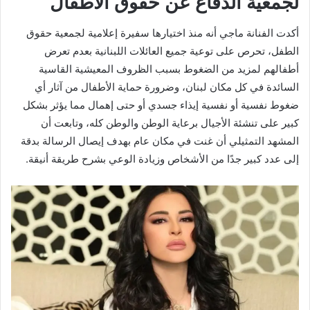
لجمعية الدفاع عن حقوق الأطفال
أكدت الفنانة ماجي أنه منذ اختيارها سفيرة إعلامية لجمعية حقوق
الطفل، تحرص على توعية جميع العائلات اللبنانية بعدم تعرض
أطفالهم لمزيد من الضغوط بسبب الظروف المعيشية القاسية
السائدة في كل مكان لبنان، وضرورة حماية الأطفال من آثار أي
ضغوط نفسية أو نفسية إيذاء جسدي أو حتى إهمال مما يؤثر بشكل
كبير على تنشئة الأجيال برعاية الوطن والوطن كله، وتابعت أن
المشهد التمثيلي أن غنت في مكان عام بهدف إيصال الرسالة بدقة
إلى عدد كبير جدًا من الأشخاص وزيادة الوعي بشرح طريقة أنيقة.