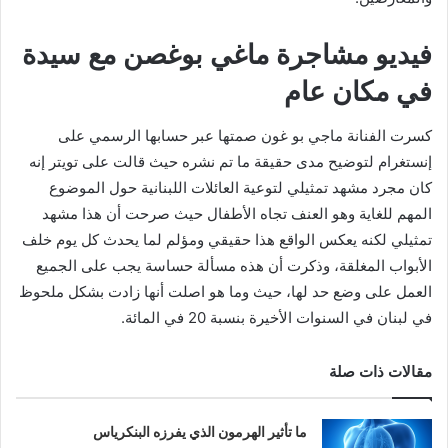
فيديو مشاجرة ماغي بوغصن مع سيدة
في مكان عام
كسرت الفنانة ماجي بو غون صمتها عبر حسابها الرسمي على
إنستغرام لتوضيح مدى حقيقة ما تم نشره حيث قالت على تويتر إنه
كان مجرد مشهد تمثيلي لتوعية العائلات اللبنانية حول الموضوع
المهم للغاية وهو العنف تجاه الأطفال حيث صرحت أن هذا مشهد
تمثيلي لكنه يعكس الواقع هذا حقيقي ومؤلم لما يحدث كل يوم خلف
الأبواب المغلقة، وذكرت أن هذه مسألة حساسة يجب على الجميع
العمل على وضع حد لها، حيث وما هو اصلت أنها زادت بشكل ملحوظ
في لبنان في السنوات الأخيرة بنسبة 20 في المائة.
مقالات ذات صلة
ما تأثير الهرمون الذي يفرزه البنكرياس