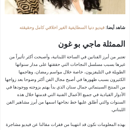
شاهد أيضا:
فيديو دنيا السطايفية الغير اخلاقي كامل وحقيقته
الممثلة ماجي بو غون
تعتبر من أبرز الفنانين في الساحة اللبنانية، وأصبحت أكثر تأثيراً من
غيرها بسبب مسلسل النجاحات التي حققتها على مدار سنواتها
الطويلة في التليفزيون، خاصة خلال مواسم رمضان، وهاجمها
الكثيرون بسبب ظهورها في أصبح مجال الفن أكثر وضوحا بعد زواجها
من المنتج السينمائي جمال سنان الذي بدأ يهتم بزوجته ووجودها في
الأدوار القيادية في جميع الأعمال الفنية التي قدمتها خلال هذه
السنوات والتي أطلق عليها خط نجاحها اسمها من أبرز مشاهير الفن
اللبناني.
بهذه المعلومات نكون قد انتهينا من فقرات مقالنا عن فيديو مشاجرة