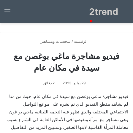
2trend
بحث
الق
عن
×
الرئيسية
/
شخصيات ومشاهير
فيديو مشاجرة ماغي بوغصن مع
سيدة في مكان عام
29 يوليو، 2023
2 دقائق
فيديو مشاجرة ماغي بوغصن مع سيدة في مكان عام، حيث من منا
لم يشاهد مقطع الفيديو الذي تم نشره على مواقع التواصل
الاجتماعي المختلفة والذي تظهر فيه النجمة اللبنانية ماجي بو غون
وهي تتشاجر مع امرأة وتقبضها في الأماكن العامة في الشارع بسبب
معاملة المرأة القاسية لابنها الصغير، وسنبين المزيد من التفاصيل