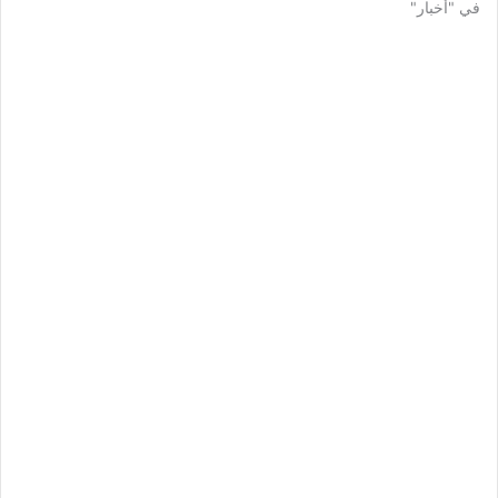
في "أخبار"