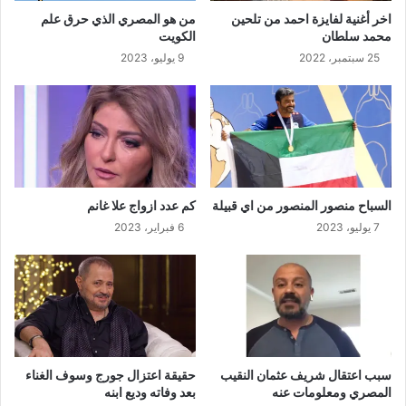
اخر أغنية لفايزة احمد من تلحين
من هو المصري الذي حرق علم
محمد سلطان
الكويت
25 سبتمبر، 2022
9 يوليو، 2023
السباح منصور المنصور من اي قبيلة
كم عدد ازواج علا غانم
7 يوليو، 2023
6 فبراير، 2023
سبب اعتقال شريف عثمان النقيب
حقيقة اعتزال جورج وسوف الغناء
المصري ومعلومات عنه
بعد وفاته وديع ابنه