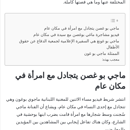
المختلفة عنها وما هي قصتها كاملة.
ماجي بو غصن يتجادل مع امرأة في مكان عام
فيديو مشاجرة ماغي بوغصن مع سيدة في مكان عام
ماجي بو غونغ هي السفيرة الإعلامية لجمعية الدفاع عن حقوق
الأطفال
الممثلة ماجي بو غون
معجب بهذه:
ماجي بو غصن يتجادل مع امرأة في
مكان عام
انتشر شريط فيديو مساء الاثنين للمغنية اللبنانية ماجوي بوغون وهي
تتجادل مع إحدى النساء في مكان عام، ويشاع أن الفنانة ماجي
سُجنت وسط شجارها مع امرأة قامت بضرب ابنها بوحشية في
الشارع، وكان هناك تفاعل إيجابي بين المشاهدين بين المؤيدين
والمعارضين.