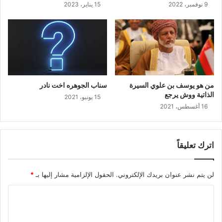
9 نوفمبر، 2022
15 يناير، 2023
من هو يوسف بن علوي السيرة
سناب الجوهره اخت نادر
الذاتية ووش يرجع
15 يونيو، 2021
16 أغسطس، 2021
اترك تعليقاً
لن يتم نشر عنوان بريدك الإلكتروني.
الحقول الإلزامية مشار إليها بـ
*
ا
ل
ت