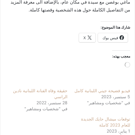
ماغي بوغصن مع سيدة في مكان عام، بالإضافة الى معرفة المزيد
من التفاصيل الكاملة حول هذه الشخصية وقصتها كاملة.
شارك هذا الموضوع:
فيس بوك
X
معجب بهذه:
جاري
التحميل…
فيديو فضيحة جيني اللبنانية كامل
حقيقة وفاة الفنانة اللبنانية نادين
5 سبتمبر، 2023
الراسي
في "شخصيات ومشاهير"
28 سبتمبر، 2022
في "شخصيات ومشاهير"
توقعات ميشال حايك الجديدة
للعام 2023 كاملة
1 يناير، 2023