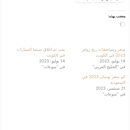
معجب بهذه:
جاري
التحميل…
سعر ومواصفات رنج روفر
متى تم اغلاق سينما السيارات
2023 في الكويت
في الكويت
14 يوليو، 2023
14 يوليو، 2023
في "الخليج العربي"
في "منوعات"
كم سعر توسان 2023 في
السعودية
21 سبتمبر، 2023
في "منوعات"