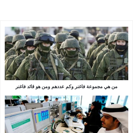
من هي مجموعة فاغنر وكم عددهم ومن هو قائد فاغنر