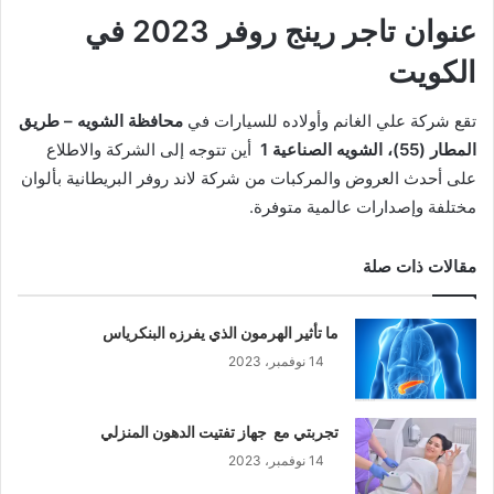
عنوان تاجر رينج روفر 2023 في
الكويت
تقع شركة علي الغانم وأولاده للسيارات في
محافظة الشويه – طريق
المطار (55)، الشويه الصناعية 1
أين تتوجه إلى الشركة والاطلاع
على أحدث العروض والمركبات من شركة لاند روفر البريطانية بألوان
مختلفة وإصدارات عالمية متوفرة.
مقالات ذات صلة
ما تأثير الهرمون الذي يفرزه البنكرياس
14 نوفمبر، 2023
تجربتي مع جهاز تفتيت الدهون المنزلي
14 نوفمبر، 2023