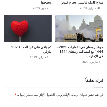
سلاح كاملة لنانسي عجرم فيديو
ويطحنها
20 فبراير، 2023
7 مايو، 2023
موعد رمضان في الامارات 2023-
كم باقي على عيد الحب 2023
1444 مع امساكية رمضان 1444
تنازلي
في الإمارات
4 فبراير، 2023
5 مارس، 2023
اترك تعليقاً
لن يتم نشر عنوان بريدك الإلكتروني.
الحقول الإلزامية مشار إليها بـ
*
ا