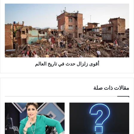
أقوى زلزال حدث في تاريخ العالم
مقالات ذات صلة