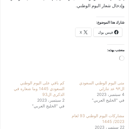
وإدخال شعار اليوم الوطني.
شارك هذا الموضوع:
فيس بوك
X
معجب بهذه:
جاري
التحميل…
متى اليوم الوطني السعودي
كم باقي على اليوم الوطني
ال٩٣ عد تنازلي
السعودي 1445 وما شعاره في
4 سبتمبر، 2023
الذكرى ال93
في "الخليج العربي"
2 سبتمبر، 2023
في "الخليج العربي"
مشاركات اليوم الوطني 93 لعام
2023/ 1445
22 سبتمبر، 2023