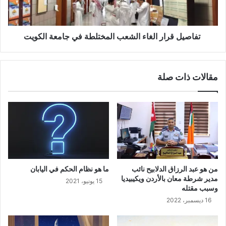
تفاصيل قرار الغاء الشعب المختلطة في جامعة الكويت
مقالات ذات صلة
من هو عبد الرزاق الدلابيح نائب
ما هو نظام الحكم في اليابان
مدير شرطة معان بالأردن ويكيبيديا
15 يونيو، 2021
وسبب مقتله
16 ديسمبر، 2022