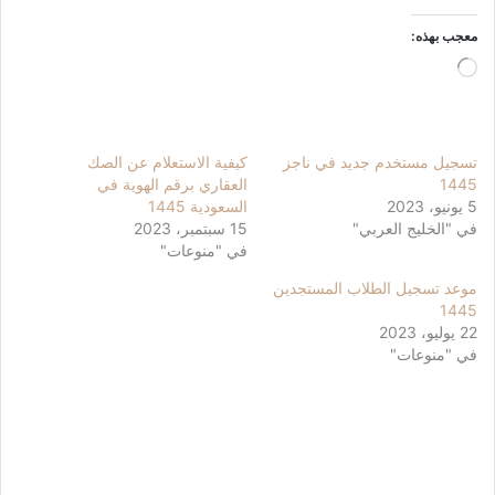
معجب بهذه:
جاري
التحميل…
تسجيل مستخدم جديد في ناجز
كيفية الاستعلام عن الصك
1445
العقاري برقم الهوية في
5 يونيو، 2023
السعودية 1445
في "الخليج العربي"
15 سبتمبر، 2023
في "منوعات"
موعد تسجيل الطلاب المستجدين
1445
22 يوليو، 2023
في "منوعات"