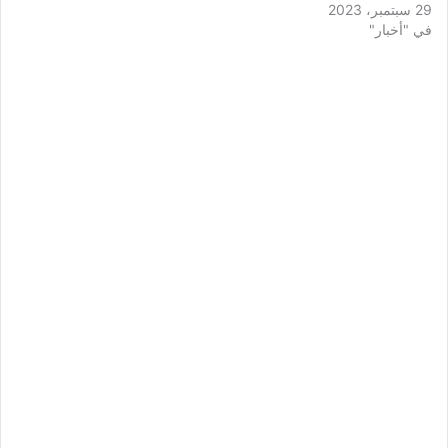
29 سبتمبر، 2023
في "أخبار"