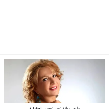
ما هي ديانة عبير عيسى الحقيقية