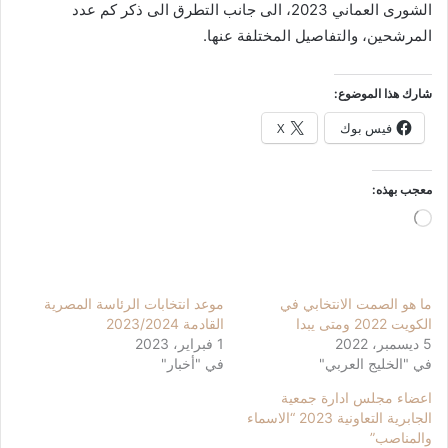
الشورى العماني 2023، الى جانب التطرق الى ذكر كم عدد
المرشحين، والتفاصيل المختلفة عنها.
شارك هذا الموضوع:
فيس بوك
X
معجب بهذه:
جاري
التحميل…
ما هو الصمت الانتخابي في
موعد انتخابات الرئاسة المصرية
الكويت 2022 ومتى يبدا
القادمة 2023/2024
5 ديسمبر، 2022
1 فبراير، 2023
في "الخليج العربي"
في "أخبار"
اعضاء مجلس ادارة جمعية
الجابرية التعاونية 2023 “الاسماء
والمناصب”