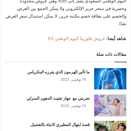
اليوم الوطني السعودي يصل إلى 55% وهي عروض محدودة
وحصرية في متجر جرير الإلكتروني ولا يمكن الجمع بين العرض
والخصم على بطاقة خصم مكتبة جرير، لا يمكن استبدال سعر العرض
نقدًا.
شاهد أيضا:
عروض فلورينا اليوم الوطني 93
مقالات ذات صلة
ما تأثير الهرمون الذي يفرزه البنكرياس
14 نوفمبر، 2023
تجربتي مع جهاز تفتيت الدهون المنزلي
14 نوفمبر، 2023
قصة ابتهال المطيري كاملة بالتفصيل