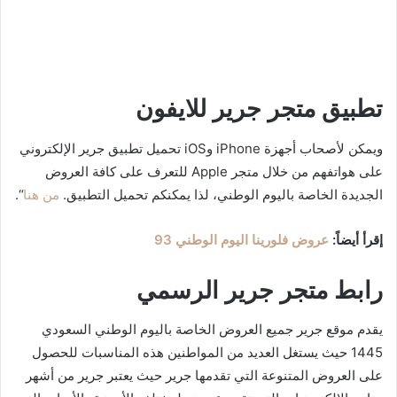
تطبيق متجر جرير للايفون
ويمكن لأصحاب أجهزة iPhone وiOS تحميل تطبيق جرير الإلكتروني
على هواتفهم من خلال متجر Apple للتعرف على كافة العروض
الجديدة الخاصة باليوم الوطني، لذا يمكنكم تحميل التطبيق.
من هنا
“.
إقرأ أيضاً:
عروض فلورينا اليوم الوطني 93
رابط متجر جرير الرسمي
يقدم موقع جرير جميع العروض الخاصة باليوم الوطني السعودي
1445 حيث يستغل العديد من المواطنين هذه المناسبات للحصول
على العروض المتنوعة التي تقدمها جرير حيث يعتبر جرير من أشهر