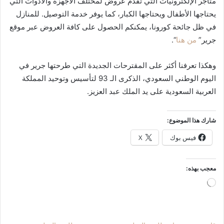
متاجر الإلكترونيات التي تقدم عروض لمختلف الأجهزة والأدوات التي
يحتاجها الأطفال ويحتاجها الكبار، كما يوفر خدمة التوصيل. للمنازل
في ظل جائحة كورونا، يمكنكم الحصول على كافة العروض عبر موقع
جرير”
من هنا
“.
وهكذا تعرفنا أكثر على المقترحات الجديدة التي طرحتها جرير في
اليوم الوطني السعودي، الذكرى الـ 93 لتأسيس وتوحيد المملكة
العربية السعودية على يد الملك عبد العزيز.
شارك هذا الموضوع:
فيس بوك
X
معجب بهذه:
جاري
التحميل…