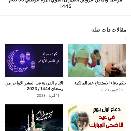
1445
مقالات ذات صلة
حكم دعاء الاستفتاح عند المالكية
الأيام الفردية في العشر الاواخر من
رمضان 1444 / 2023
6 أكتوبر، 2023
11 أبريل، 2023