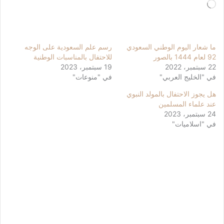
جاري
التحميل…
ما شعار اليوم الوطني السعودي
رسم علم السعودية على الوجه
92 لعام 1444 بالصور
للاحتفال بالمناسبات الوطنية
22 سبتمبر، 2022
19 سبتمبر، 2023
في "الخليج العربي"
في "منوعات"
هل يجوز الاحتفال بالمولد النبوي
عند علماء المسلمين
24 سبتمبر، 2023
في "اسلاميات"