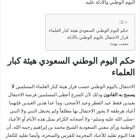
اليوم الوطني والأدلة عليه.
حكم اليوم الوطني السعودي هيئة كبار العلماء
قرار الاحتفال باليوم الوطني بالأدلة
معجب بهذه:
حكم اليوم الوطني السعودي هيئة كبار
العلماء
الاحتفال باليوم الوطني حسب قرار هيئة كبار العلماء المسلمين
لا
يسمح به القانون
وذلك لأن الشرع أعطى المسلمين فرصة الاحتفال
بعيدين فقط عيد الفطر وعيد الأضحى، وما عدا هذين العيدين فإنهما
أعياد هرطقة لا يجوز الاحتفال بها مطلقاً ولم يحتفل النبي ولا النبي
-صلى الله عليه وسلم- ولا أصحابه الكرام بمثل هذه الأيام أو الأعياد
الوطنية ورأى مفتي السعودية الشيخ محمد بن إبراهيم رحمه الله، أن
هذا اليوم تقليد للأعياد المحرمة للفرس والسحرة، وأيضا تقليد للكفار