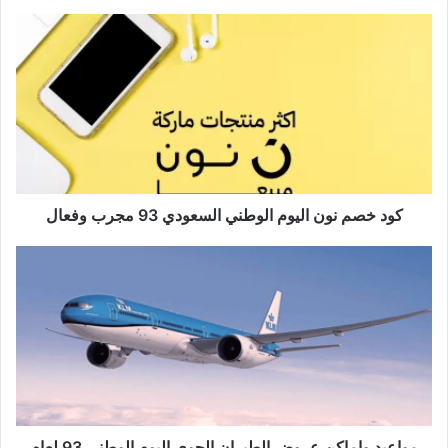
كود خصم نون اليوم الوطني السعودي 93 مجرب وفعال
مواعيد واماكن عروض الطيران الجوي اليوم الوطني 93 لعام