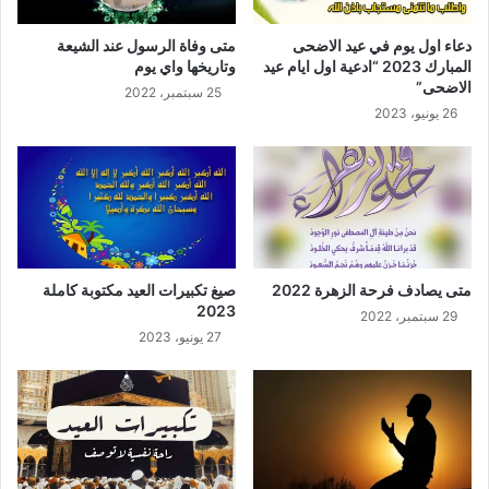
دعاء اول يوم في عيد الاضحى
متى وفاة الرسول عند الشيعة
المبارك 2023 “ادعية اول ايام عيد
وتاريخها واي يوم
الاضحى”
25 سبتمبر، 2022
26 يونيو، 2023
متى يصادف فرحة الزهرة 2022
صيغ تكبيرات العيد مكتوبة كاملة
2023
29 سبتمبر، 2022
27 يونيو، 2023