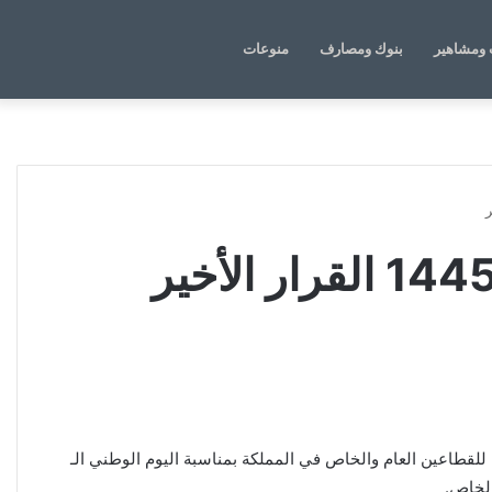
الوضع
بحث
ومشاهير
بنوك ومصارف
منوعات
المظلم
عن
ة بتوضيح مدة الإجازة للقطاعين العام والخاص في المملكة بمناسبة اليوم الوطني الـ