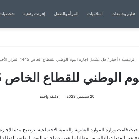
تعليم وجامعات
اسلاميات
المرأة والطفل
إنترنت وتقنية
شخصيات 
الرئيسية
/
أخبار
/
هل تشمل اجازة اليوم الوطني للقطاع الخاص 1445 القرار الأخير
ني للقطاع الخاص 1445 القرار الأخير
20 سبتمبر، 2023
دقيقة واحدة
م الوطني للقطاع الخاص 1445 القرار الأخير، حيث قامت وزارة الموارد البشرية والتنمية الاجتماعي