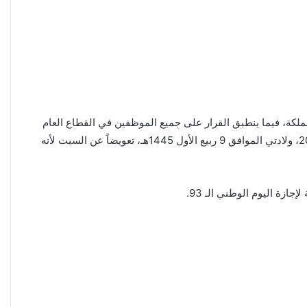
مملكة، فيما ينطبق القرار على جميع الموظفين في القطاع العام
وكذلك المدارس والمؤسسات التعليمية في المملكة من المتوقع أن يحصل العاملون في القطاع الخاص على إجازة يوم الأحد 24 سبتمبر 2023، ولادتي الموافق 9 ربيع الأول 1445هـ، تعويضاً عن السبت لأنه
ازة اليوم الوطني الـ 93.