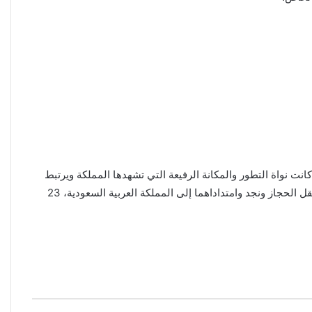
كانت نواة التطور والمكانة الرفيعة التي تشهدها المملكة ويرتبط
الاحتفال بهذا اليوم بذكرى صدور أمر ملكي من الملك السعودي عبد العزيز بتوحيد علم الدولة وتغيير اسمها من المملكة العربية السعودية، وانتقل الحجاز ونجد وامتداداهما إلى المملكة العربية السعودية، 23