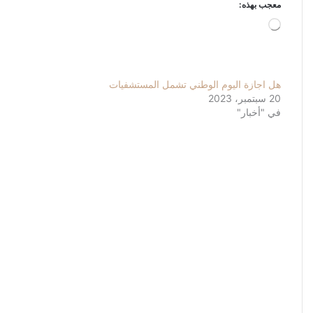
معجب بهذه:
جاري
التحميل…
هل اجازة اليوم الوطني تشمل المستشفيات
20 سبتمبر، 2023
في "أخبار"