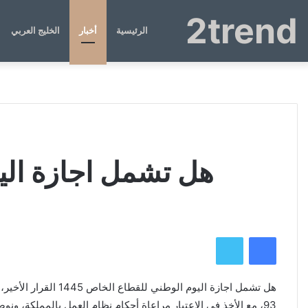
2trend
الرئيسية
أخبار
الخليج العربي
هل تشمل اجازة اليوم الوط
فيسبوك
تويتر
هل تشمل اجازة اليو
93، مع الأخذ في الاعتبار مراعاة أحكام نظام العمل بالمملكة، ونوضح عبر الفقرات التالية من مقالنا ما هي مدة إجازة اليوم الوطني للقطاع الخاص.