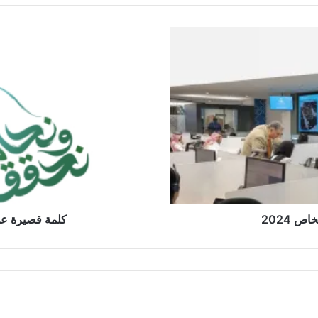
 2024
كلمة قصيرة عن اليوم الوط