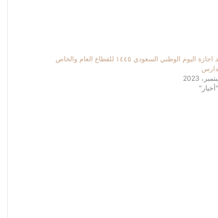
موعد اجازة اليوم الوطني السعودي ١٤٤٥ للقطاع العام والخاص
دارس
أخبار"