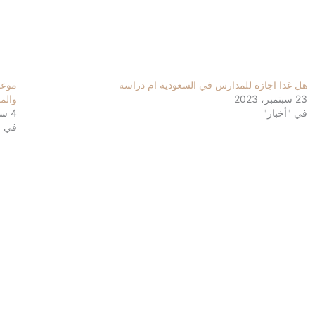
هل غدا اجازة للمدارس في السعودية ام دراسة
23 سبتمبر، 2023
والم
في "أخبار"
4 سبتمبر، 2023
في "