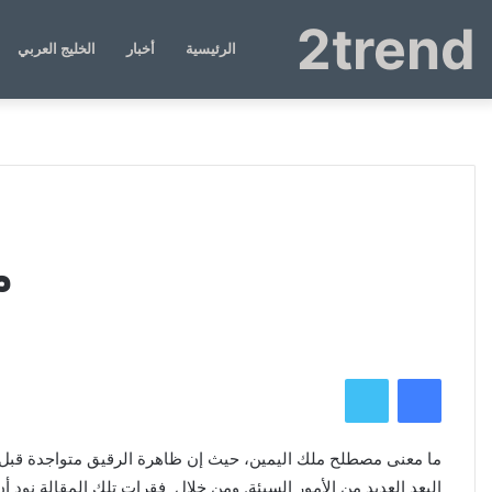
2trend
الرئيسية
أخبار
الخليج العربي
م
فيسبوك
تويتر
ما معنى مصطلح ملك اليمين، حيث إن ظاهرة الرقيق متواجدة قبل ان
البعد العديد من الأمور السيئة. ومن خلال فقرات تلك المقالة نو