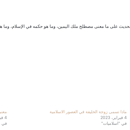
ره الحديث على ما معنى مصطلح ملك اليمين، وما هو حكمه في الإسلام، وما
ماذا تسمى زوجة الخليفة في العصور الاسلامية
معنى
4 فبراير، 2023
4 فبراير، 2023
في "اسلاميات"
في "