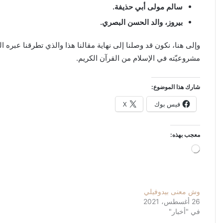
سالم مولى أبي حذيفة.
بيروز، والد الحسن البصري.
وإلى هنا، نكون قد وصلنا إلى نهاية مقالنا هذا والذي تطرقنا عب
مشروعيّته في الإسلام من القرآن الكريم.
شارك هذا الموضوع:
فيس بوك
X
معجب بهذه:
جاري
التحميل…
وش معنى بيدوفيلي
26 أغسطس، 2021
في "أخبار"