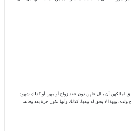
يحق لمالكهن أن ينال علهن دون عقد زواج أو مهر، أو كذلك شهود.
ه، وبهذا لا يحق له بيعها، كذلك وأنها تكون حرة بعد وفاته.