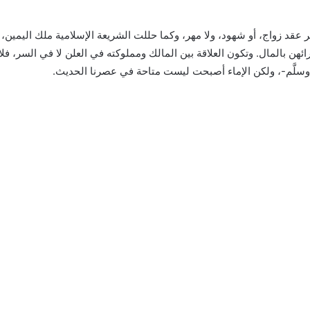
عقد زواج، أو شهود، ولا مهر، وكما حللت الشريعة الإسلامية ملك اليمين، 
ئهن بالمال. وتكون العلاقة بين المالك ومملوكته في العلن لا في السر، فلا
ه وسلَّم-، ولكن الإماء أصبحت ليست متاحة في عصرنا الحديث.