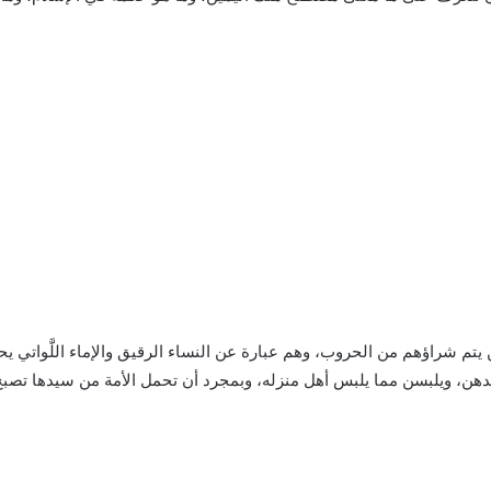
ن يتم شراؤهم من الحروب، وهم عبارة عن النساء الرقيق والإماء اللَّواتي 
هن، ويلبسن مما يلبس أهل منزله، وبمجرد أن تحمل الأمة من سيدها تصبح ولد