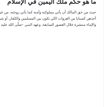
ما هو حكم ملك اليمين في الإسلام
حيث من حق المالك أن يأتي مملوكته وأمته كما يأتي زوجته، من غير 
أخذهن كسبايا من الغزوات التّي تكون بين المسلمين والكفار، أو شرا
والإماء منتشرة خلال العصور السابقة، وعهد النبي -صلّى الله علي