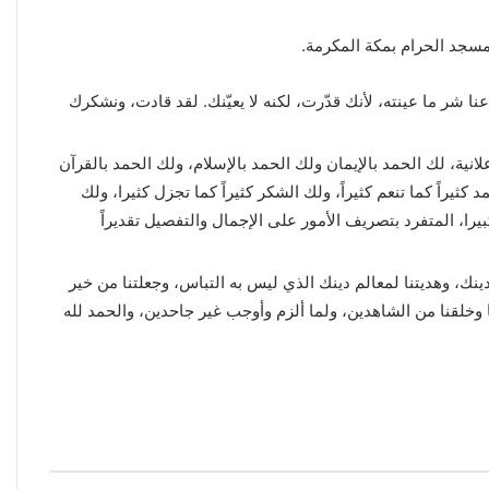
سجد الحرام بمكة المكرمة.
ا شر ما عينته، لأنك قدّرت، لكنه لا يعيّنك. لقد قادت، ونشكرك
 علانية، لك الحمد بالإيمان ولك الحمد بالإسلام، ولك الحمد بالقرآن
يراً كما تنعم كثيراً، ولك الشكر كثيراً كما تجزل كثيرا، ولك
يرا، المتفرد بتصريف الأمور على الإجمال والتفصيل تقديراً
ك، وهديتنا لمعالم دينك الذي ليس به التباس، وجعلتنا من خير
وخلقنا من الشاهدين، ولما ألزم وأوجب غير جاحدين، والحمد لله