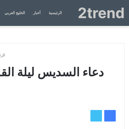
2trend
الرئيسية
أخبار
الخليج العربي
الرئ
دعاء السديس ليلة الق
فيسبوك
تويتر