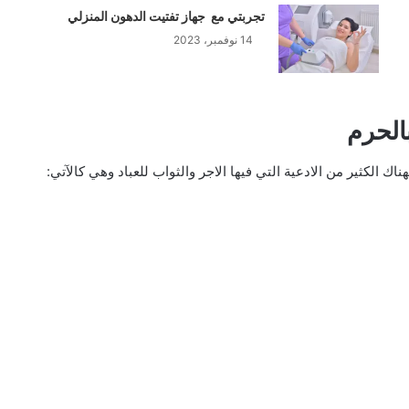
تجربتي مع جهاز تفتيت الدهون المنزلي
14 نوفمبر، 2023
الحرم
هناك الكثير من الادعية التي فيها الاجر والثواب للعباد وهي كالآتي: