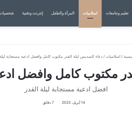
تعليم وجامعات
اسلاميات
المرأة والطفل
إنترنت وتقنية
شخصيات 
يسية
/
اسلاميات
/
دعاء السديس ليلة القدر مكتوب كامل وافضل ادعية مستجابة ليلة 
در مكتوب كامل وافضل ادعية
افضل ادعية مستجابة ليلة القدر
14 أبريل، 2023
7 دقائق