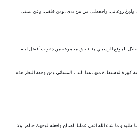
ْ عوراتي، وآمِنْ روعاتي، واحفظني من بين يدي، ومن خلفي، وعن يميني،
من خلال الموقع الرسمي هنا نلحق مجموعة من دعوات أفضل ليلة
ة كبيرة للاستفادة منها. هذا النداء المسائي ومن وجهة النظر هذه
 منا طلبه و ما شاء الله افعل عملنا الصالح وافعله لوجهك خالص ولا