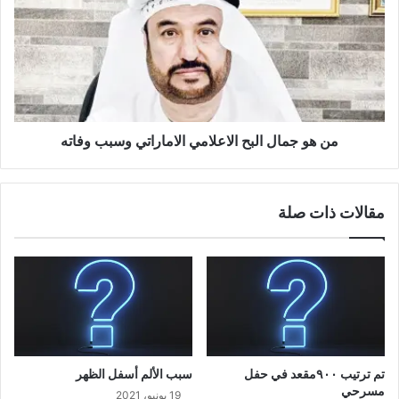
من هو جمال البح الاعلامي الاماراتي وسبب وفاته
مقالات ذات صلة
تم ترتيب ٩٠٠مقعد في حفل
سبب الألم أسفل الظهر
مسرحي
19 يونيو، 2021