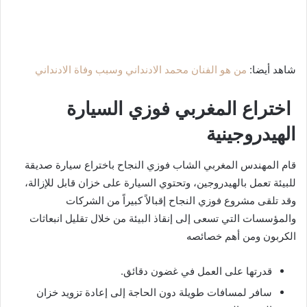
شاهد أيضا:
من هو الفنان محمد الادنداني وسبب وفاة الادنداني
اختراع المغربي فوزي السيارة
الهيدروجينية
قام المهندس المغربي الشاب فوزي النجاح باختراع سيارة صديقة
للبيئة تعمل بالهيدروجين، وتحتوي السيارة على خزان قابل للإزالة،
وقد تلقى مشروع فوزي النجاح إقبالاً كبيراً من الشركات
والمؤسسات التي تسعى إلى إنقاذ البيئة من خلال تقليل انبعاثات
الكربون ومن أهم خصائصه
قدرتها على العمل في غضون دقائق.
سافر لمسافات طويلة دون الحاجة إلى إعادة تزويد خزان