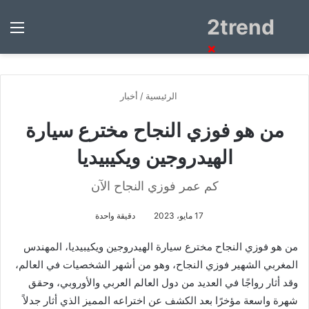
2trend
بحث
الق
عن
×
الرئيسية
/
أخبار
من هو فوزي النجاح مخترع سيارة
الهيدروجين ويكيبيديا
كم عمر فوزي النجاح الآن
17 مايو، 2023
دقيقة واحدة
من هو فوزي النجاح مخترع سيارة الهيدروجين ويكيبيديا، المهندس
المغربي الشهير فوزي النجاح، وهو من أشهر الشخصيات في العالم،
وقد أثار رواجًا في العديد من دول العالم العربي والأوروبي، وحقق
شهرة واسعة مؤخرًا بعد الكشف عن اختراعه المميز الذي أثار جدلاً