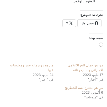
الوقود بالوقود.
شارك هذا الموضوع:
فيس بوك
X
معجب بهذه:
جاري
التحميل…
من هو جمال البح الاعلامي
من هو زوج هالة عمر ومعلومات
الاماراتي وسبب وفاته
عنها
17 مايو، 2023
24 مايو، 2023
في "أخبار"
في "أخبار"
من هو مخترع لعبة الشطرنج
6 أكتوبر، 2023
في "منوعات"