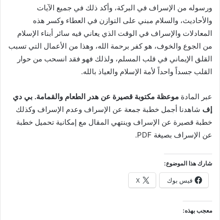
ورسوله من الإسراف في البركة، وأكد ذلك في جميع الآيات
والأحاديث، والسلام مبني على التوازن في العطاء وكسر هذه
المعادلات والإسراف في الوقت الذي يعاني فيه سائر أبناء الإسلام
من الجوع والخوف، هو كفر برحمة الله، وهذا من الأعمال التي تسبب
القلق الإيماني في قلب المسلم، ولذلك فهو فقد انسحب من حوار
القلب جسداً واحداً لأمة الإسلام والعياذ بالله.
عبر المادة
موعظة مكتوبة قصيرة عن هدر الطعام والقمامة.
بي دي
إف
شاهدنا أجمل خطبة جمعة عن الإسراف وعدم الإسراف وكذلك
خطبة قصيرة عن الإسراف وينتهي المقال مع إمكانية تحميل خطبة
عن الإسراف بصيغة PDF.
شارك هذا الموضوع:
فيس بوك
X
معجب بهذه: