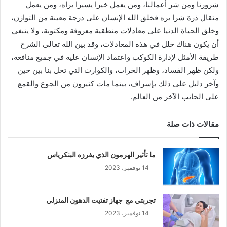
شرورنا ومن شر أعمالنا، ومن يعمل خيرا يسيرا يراه، ومن يعمل
مثقال ذرة شرا يره فخلق الله الإنسان على درجة معينة من التوازن،
وخلق الحياة الدنيا على معادلات منطقية معروفة ومكتوبة، ولا ينبغي
أن يكون هناك خلل في هذه المعادلات، وقد بين الله تعالى الشرح
طريقة الأمثل لإدارة الكوكب واعتماد الإنسان عليه في جميع منافعه،
ولكن ظهر الفساد، وظهر الخراب، والكوارث التي تحل بنا بين حين
وآخر دليل على ذلك بإسراف، بينما مات كثيرون من الجوع والقمع
على الجانب الآخر من العالم.
مقالات ذات صلة
ما تأثير الهرمون الذي يفرزه البنكرياس
14 نوفمبر، 2023
تجربتي مع جهاز تفتيت الدهون المنزلي
14 نوفمبر، 2023